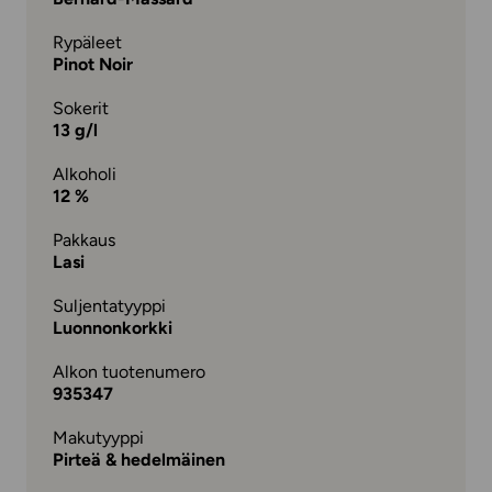
Rypäleet
Pinot Noir
Sokerit
13 g/l
Alkoholi
12 %
Pakkaus
Lasi
Suljentatyyppi
Luonnonkorkki
Alkon tuotenumero
935347
Makutyyppi
Pirteä & hedelmäinen