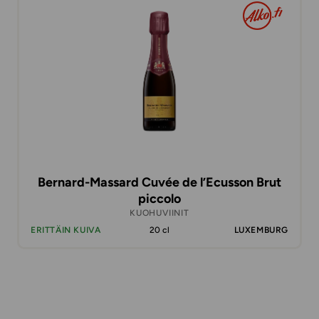
Bernard-Massard Cuvée de l’Ecusson Brut
piccolo
KUOHUVIINIT
ERITTÄIN KUIVA
20 cl
LUXEMBURG