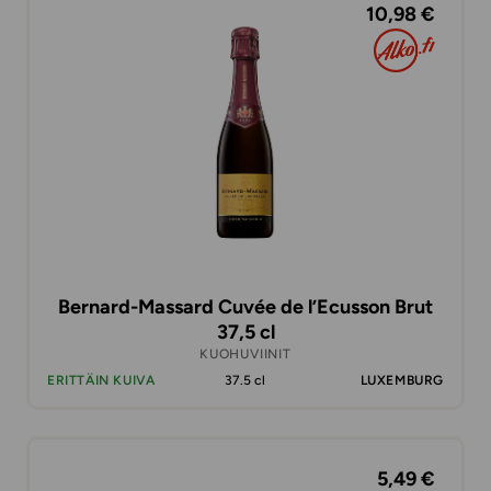
10,98 €
Bernard-Massard Cuvée de l’Ecusson Brut
37,5 cl
KUOHUVIINIT
ERITTÄIN KUIVA
37.5 cl
LUXEMBURG
5,49 €