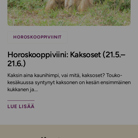
HOROSKOOPPIVIINIT
Horoskooppiviini: Kaksoset (21.5.–
21.6.)
Kaksin aina kaunihimpi, vai mitä, kaksoset? Touko-
kesäkuussa syntynyt kaksonen on kesän ensimmäinen
kukkanen ja...
LUE LISÄÄ