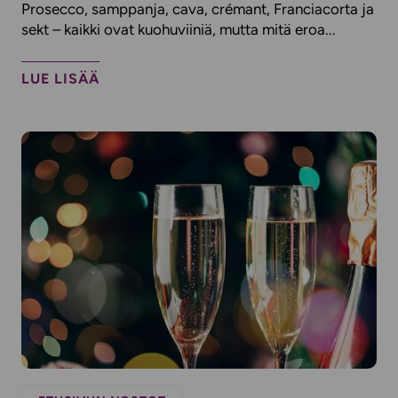
Prosecco, samppanja, cava, crémant, Franciacorta ja
sekt – kaikki ovat kuohuviiniä, mutta mitä eroa...
LUE LISÄÄ