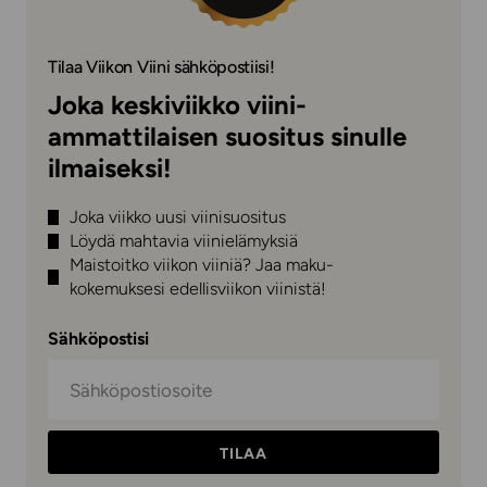
Tilaa Viikon Viini sähköpostiisi!
Joka keskiviikko viini-
ammattilaisen suositus sinulle
ilmaiseksi!
Joka viikko uusi viinisuositus
Löydä mahtavia viinielämyksiä
Maistoitko viikon viiniä? Jaa maku-
kokemuksesi edellisviikon viinistä!
Sähköpostisi
TILAA