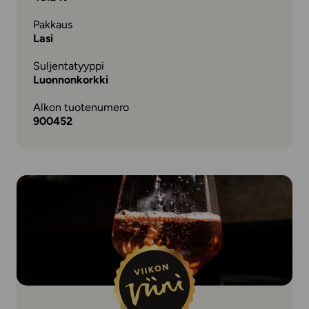
Pakkaus
Lasi
Suljentatyyppi
Luonnonkorkki
Alkon tuotenumero
900452