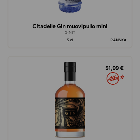
Citadelle Gin muovipullo mini
GINIT
5 cl
RANSKA
51,99 €