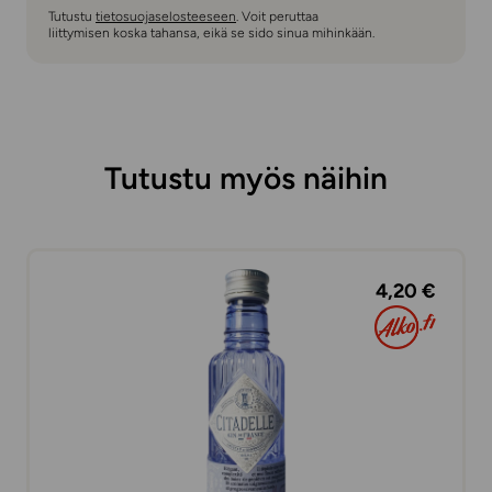
Tutustu
tietosuojaselosteeseen
. Voit peruttaa
liittymisen koska tahansa, eikä se sido sinua mihinkään.
Tutustu myös näihin
4,20 €