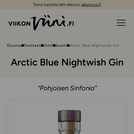
Toivo tuotetta lähi-Alkoosi:
alkotoive.fi
Etusivu
Tuotteet
Ginit
Suomi
Arctic Blue Nightwish Gin
Arctic Blue Nightwish Gin
“Pohjoisen Sinfonia”