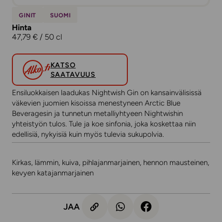
GINIT
SUOMI
Hinta
47,79 € / 50 cl
KATSO
SAATAVUUS
Ensiluokkaisen laadukas Nightwish Gin on kansainvälisissä
väkevien juomien kisoissa menestyneen Arctic Blue
Beveragesin ja tunnetun metalliyhtyeen Nightwishin
yhteistyön tulos. Tule ja koe sinfonia, joka koskettaa niin
edellisiä, nykyisiä kuin myös tulevia sukupolvia.
Kirkas, lämmin, kuiva, pihlajanmarjainen, hennon mausteinen,
kevyen katajanmarjainen
JAA