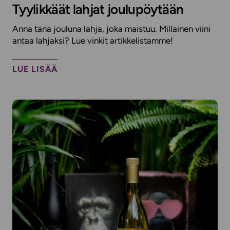
Tyylikkäät lahjat joulupöytään
Anna tänä jouluna lahja, joka maistuu. Millainen viini
antaa lahjaksi? Lue vinkit artikkelistamme!
LUE LISÄÄ