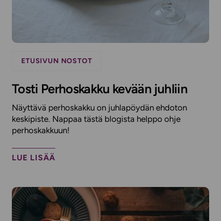
ETUSIVUN NOSTOT
Tosti Perhoskakku kevään juhliin
Näyttävä perhoskakku on juhlapöydän ehdoton
keskipiste. Nappaa tästä blogista helppo ohje
perhoskakkuun!
LUE LISÄÄ