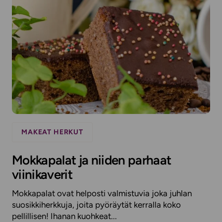
MAKEAT HERKUT
Mokkapalat ja niiden parhaat
viinikaverit
Mokkapalat ovat helposti valmistuvia joka juhlan
suosikkiherkkuja, joita pyöräytät kerralla koko
pellillisen! Ihanan kuohkeat...