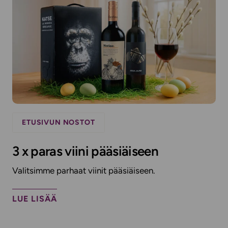
ETUSIVUN NOSTOT
3 x paras viini pääsiäiseen
Valitsimme parhaat viinit pääsiäiseen.
LUE LISÄÄ