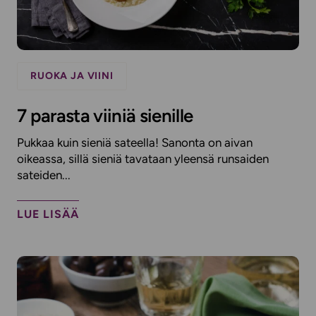
RUOKA JA VIINI
7 parasta viiniä sienille
Pukkaa kuin sieniä sateella! Sanonta on aivan
oikeassa, sillä sieniä tavataan yleensä runsaiden
sateiden...
LUE LISÄÄ