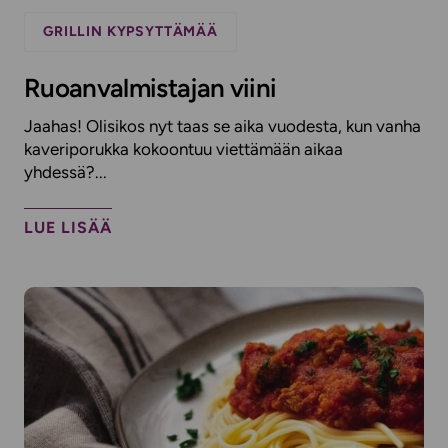
GRILLIN KYPSYTTÄMÄÄ
Ruoanvalmistajan viini
Jaahas! Olisikos nyt taas se aika vuodesta, kun vanha
kaveriporukka kokoontuu viettämään aikaa
yhdessä?...
LUE LISÄÄ