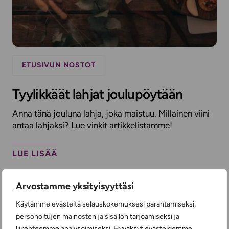
ETUSIVUN NOSTOT
Tyylikkäät lahjat joulupöytään
Anna tänä jouluna lahja, joka maistuu. Millainen viini
antaa lahjaksi? Lue vinkit artikkelistamme!
LUE LISÄÄ
Arvostamme yksityisyyttäsi
Käytämme evästeitä selauskokemuksesi parantamiseksi,
personoitujen mainosten ja sisällön tarjoamiseksi ja
liikenteemme analysoimiseksi. Hyväksyt evästeidemme