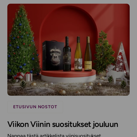
ETUSIVUN NOSTOT
Viikon Viinin suositukset jouluun
Nappaa tästä artikkelista viinisuositukset