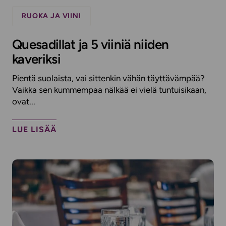
RUOKA JA VIINI
Quesadillat ja 5 viiniä niiden
kaveriksi
Pientä suolaista, vai sittenkin vähän täyttävämpää?
Vaikka sen kummempaa nälkää ei vielä tuntuisikaan,
ovat...
LUE LISÄÄ