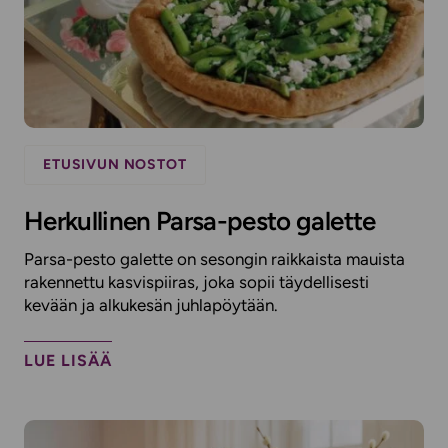
ETUSIVUN NOSTOT
Herkullinen Parsa-pesto galette
Parsa-pesto galette on sesongin raikkaista mauista
rakennettu kasvispiiras, joka sopii täydellisesti
kevään ja alkukesän juhlapöytään.
LUE LISÄÄ