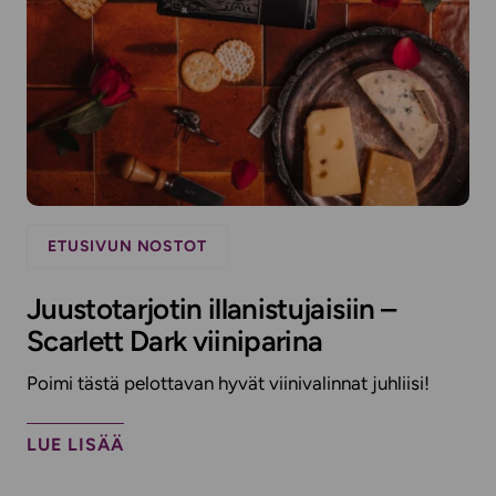
ETUSIVUN NOSTOT
Juustotarjotin illanistujaisiin –
Scarlett Dark viiniparina
Poimi tästä pelottavan hyvät viinivalinnat juhliisi!
LUE LISÄÄ