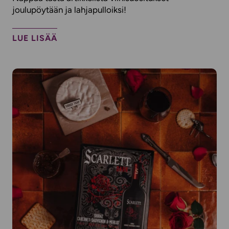
joulupöytään ja lahjapulloiksi!
LUE LISÄÄ