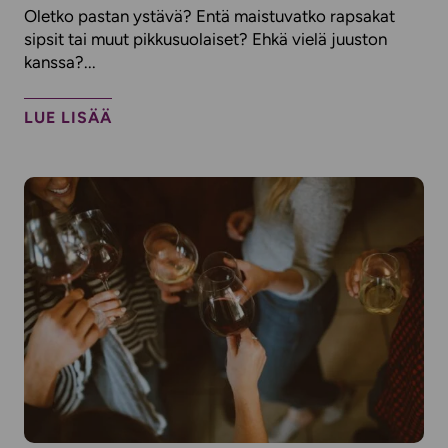
Oletko pastan ystävä? Entä maistuvatko rapsakat
sipsit tai muut pikkusuolaiset? Ehkä vielä juuston
kanssa?...
LUE LISÄÄ