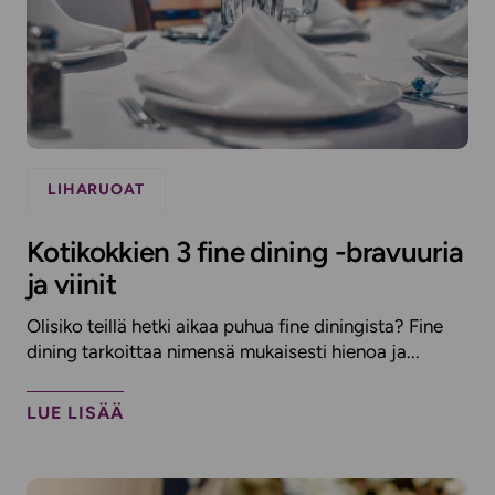
LIHARUOAT
Kotikokkien 3 fine dining -bravuuria
ja viinit
Olisiko teillä hetki aikaa puhua fine diningista? Fine
dining tarkoittaa nimensä mukaisesti hienoa ja...
LUE LISÄÄ