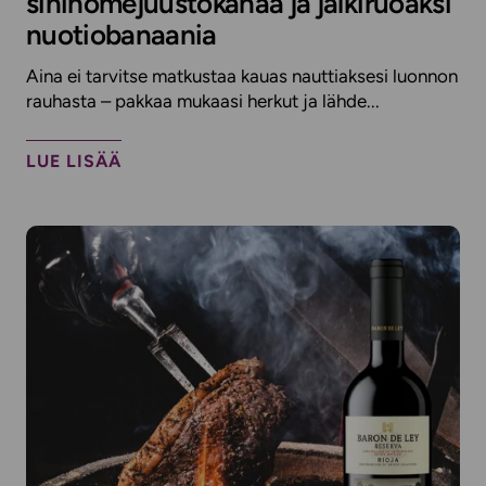
sinihomejuustokanaa ja jälkiruoaksi
nuotiobanaania
Aina ei tarvitse matkustaa kauas nauttiaksesi luonnon
rauhasta – pakkaa mukaasi herkut ja lähde...
LUE LISÄÄ