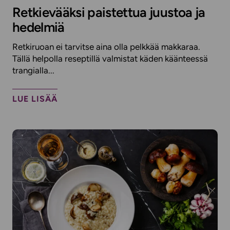
Retkievääksi paistettua juustoa ja
hedelmiä
Retkiruoan ei tarvitse aina olla pelkkää makkaraa.
Tällä helpolla reseptillä valmistat käden käänteessä
trangialla...
LUE LISÄÄ