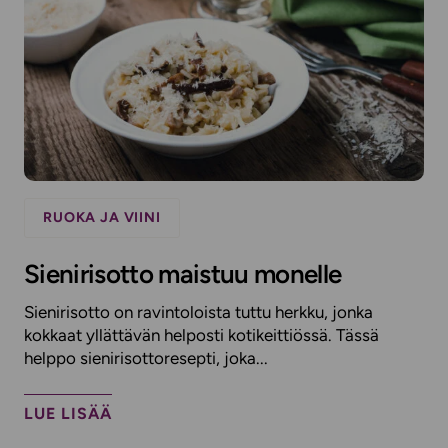
RUOKA JA VIINI
Sienirisotto maistuu monelle
Sienirisotto on ravintoloista tuttu herkku, jonka
kokkaat yllättävän helposti kotikeittiössä. Tässä
helppo sienirisottoresepti, joka...
LUE LISÄÄ