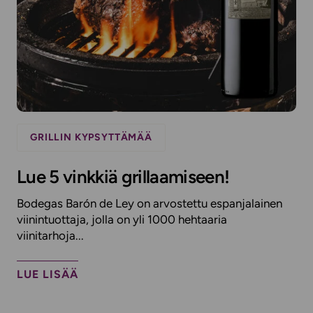
GRILLIN KYPSYTTÄMÄÄ
Lue 5 vinkkiä grillaamiseen!
Bodegas Barón de Ley on arvostettu espanjalainen
viinintuottaja, jolla on yli 1000 hehtaaria
viinitarhoja...
LUE LISÄÄ