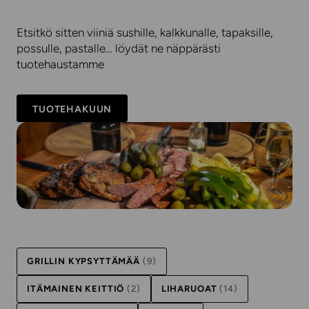
Etsitkö sitten viiniä sushille, kalkkunalle, tapaksille,
possulle, pastalle… löydät ne näppärästi
tuotehaustamme
TUOTEHAKUUN
GRILLIN KYPSYTTÄMÄÄ
(9)
ITÄMAINEN KEITTIÖ
(2)
LIHARUOAT
(14)