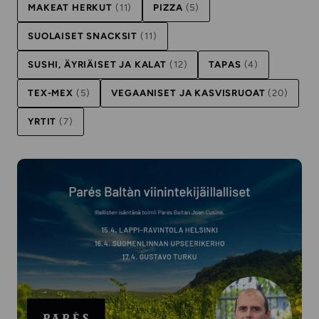
MAKEAT HERKUT
(11)
PIZZA
(5)
SUOLAISET SNACKSIT
(11)
SUSHI, ÄYRIÄISET JA KALAT
(12)
TAPAS
(4)
TEX-MEX
(5)
VEGAANISET JA KASVISRUOAT
(20)
YRTIT
(7)