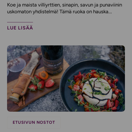
Koe ja maista villiyrttien, sinapin, savun ja punaviinin
uskomaton yhdistelmä! Tämä ruoka on hauska...
LUE LISÄÄ
ETUSIVUN NOSTOT