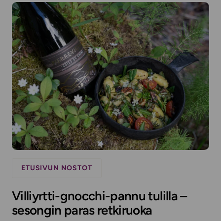
ETUSIVUN NOSTOT
Villiyrtti-gnocchi-pannu tulilla –
sesongin paras retkiruoka