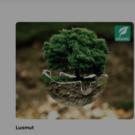
Luomut