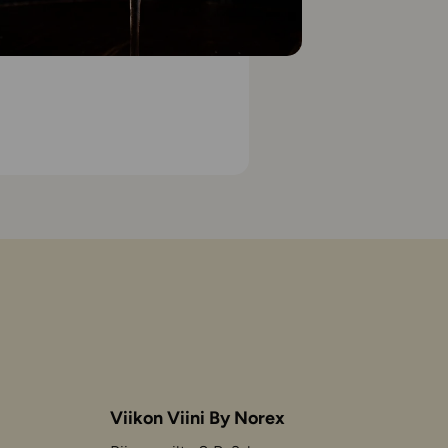
Viikon Viini By Norex