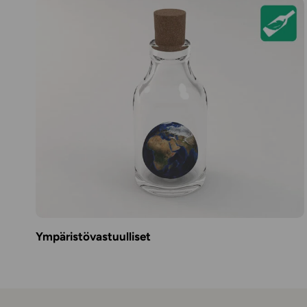
Ympäristövastuulliset