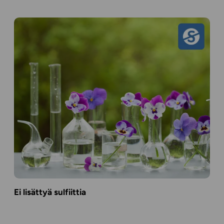
Ei lisättyä sulfiittia