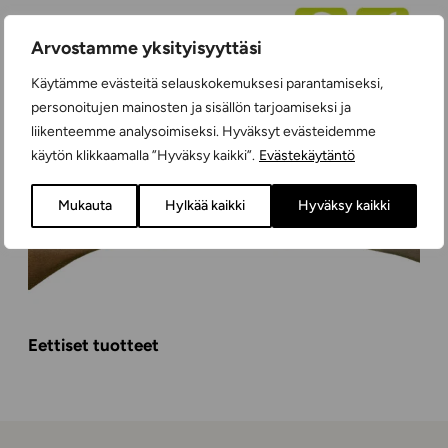
Arvostamme yksityisyyttäsi
Käytämme evästeitä selauskokemuksesi parantamiseksi,
personoitujen mainosten ja sisällön tarjoamiseksi ja
liikenteemme analysoimiseksi. Hyväksyt evästeidemme
käytön klikkaamalla ”Hyväksy kaikki”.
Evästekäytäntö
Mukauta
Hylkää kaikki
Hyväksy kaikki
Eettiset tuotteet