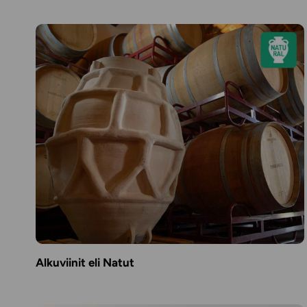
Alkuviinit eli Natut