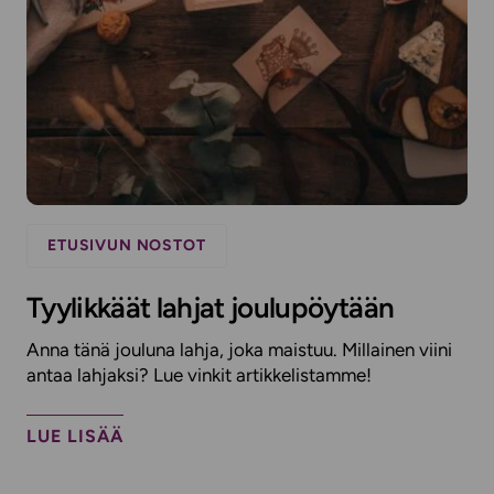
ETUSIVUN NOSTOT
Tyylikkäät lahjat joulupöytään
Anna tänä jouluna lahja, joka maistuu. Millainen viini
antaa lahjaksi? Lue vinkit artikkelistamme!
LUE LISÄÄ