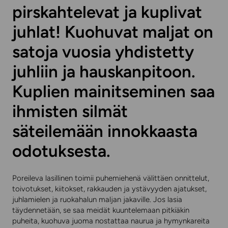
pirskahtelevat ja kuplivat
juhlat! Kuohuvat maljat on
satoja vuosia yhdistetty
juhliin ja hauskanpitoon.
Kuplien mainitseminen saa
ihmisten silmät
säteilemään innokkaasta
odotuksesta.
Poreileva lasillinen toimii puhemiehenä välittäen onnittelut,
toivotukset, kiitokset, rakkauden ja ystävyyden ajatukset,
juhlamielen ja ruokahalun maljan jakaville. Jos lasia
täydennetään, se saa meidät kuuntelemaan pitkiäkin
puheita, kuohuva juoma nostattaa naurua ja hymynkareita