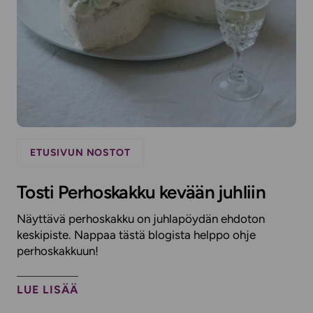
ETUSIVUN NOSTOT
Tosti Perhoskakku kevään juhliin
Näyttävä perhoskakku on juhlapöydän ehdoton
keskipiste. Nappaa tästä blogista helppo ohje
perhoskakkuun!
LUE LISÄÄ