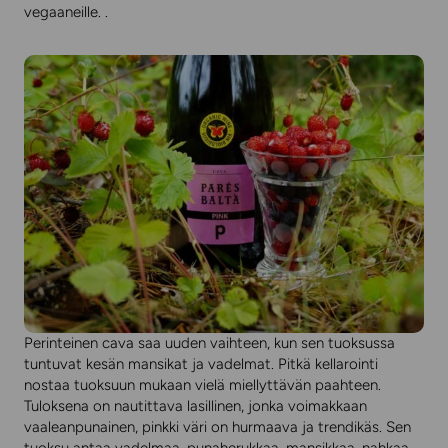
vegaaneille. .
Perinteinen cava saa uuden vaihteen, kun sen tuoksussa
tuntuvat kesän mansikat ja vadelmat. Pitkä kellarointi
nostaa tuoksuun mukaan vielä miellyttävän paahteen.
Tuloksena on nautittava lasillinen, jonka voimakkaan
vaaleanpunainen, pinkki väri on hurmaava ja trendikäs. Sen