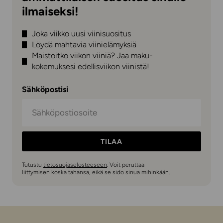
ilmaiseksi!
Joka viikko uusi viinisuositus
Löydä mahtavia viinielämyksiä
Maistoitko viikon viiniä? Jaa maku-
kokemuksesi edellisviikon viinistä!
Sähköpostisi
TILAA
Tutustu
tietosuojaselosteeseen
. Voit peruttaa
liittymisen koska tahansa, eikä se sido sinua mihinkään.