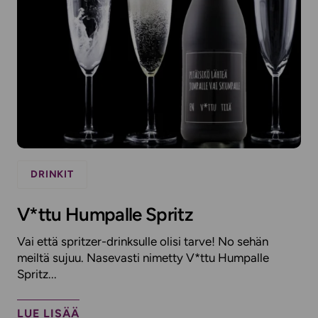
DRINKIT
V*ttu Humpalle Spritz
Vai että spritzer-drinksulle olisi tarve! No sehän
meiltä sujuu. Nasevasti nimetty V*ttu Humpalle
Spritz...
LUE LISÄÄ