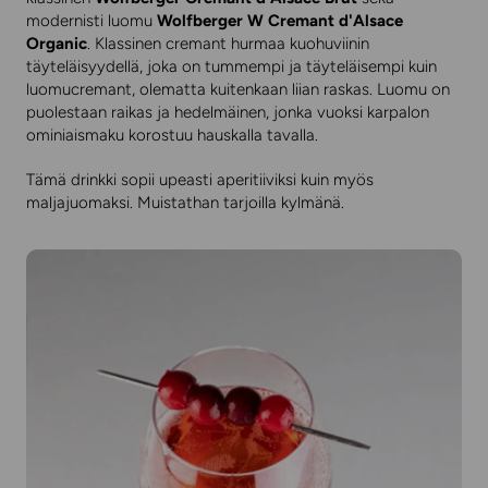
modernisti luomu
Wolfberger W Cremant d'Alsace
Organic
. Klassinen cremant hurmaa kuohuviinin
täyteläisyydellä, joka on tummempi ja täyteläisempi kuin
luomucremant, olematta kuitenkaan liian raskas. Luomu on
puolestaan raikas ja hedelmäinen, jonka vuoksi karpalon
ominiaismaku korostuu hauskalla tavalla.
Tämä drinkki sopii upeasti aperitiiviksi kuin myös
maljajuomaksi. Muistathan tarjoilla kylmänä.