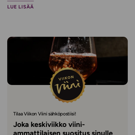
LUE LISÄÄ
Tilaa Viikon Viini sähköpostiisi!
Joka keskiviikko viini-
ammattilaisen suositus sinulle