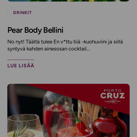
DRINKIT
Pear Body Bellini
No nyt! Täältä tulee En v*ttu tiiä -kuohuviini ja siitä
syntyvä kahden ainesosan cocktail...
LUE LISÄÄ