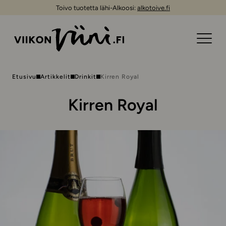
Toivo tuotetta lähi-Alkoosi:
alkotoive.fi
Etusivu
Artikkelit
Drinkit
Kirren Royal
Kirren Royal