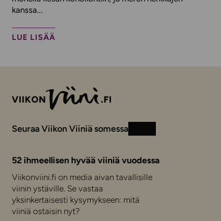
kanssa...
LUE LISÄÄ
Seuraa Viikon Viiniä somessa
Instagram
Facebook
52 ihmeellisen hyvää viiniä vuodessa
Viikonviini.fi on media aivan tavallisille
viinin ystäville. Se vastaa
yksinkertaisesti kysymykseen: mitä
viiniä ostaisin nyt?