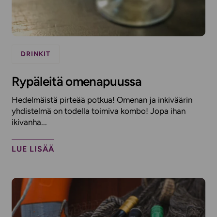
DRINKIT
Rypäleitä omenapuussa
Hedelmäistä pirteää potkua! Omenan ja inkiväärin
yhdistelmä on todella toimiva kombo! Jopa ihan
ikivanha...
LUE LISÄÄ