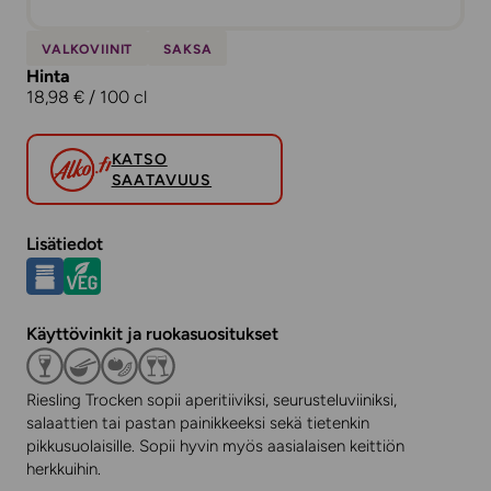
VALKOVIINIT
SAKSA
Hinta
18,98 € / 100 cl
KATSO
SAATAVUUS
Lisätiedot
Käyttövinkit ja ruokasuositukset
Riesling Trocken sopii aperitiiviksi, seurusteluviiniksi,
salaattien tai pastan painikkeeksi sekä tietenkin
pikkusuolaisille. Sopii hyvin myös aasialaisen keittiön
herkkuihin.