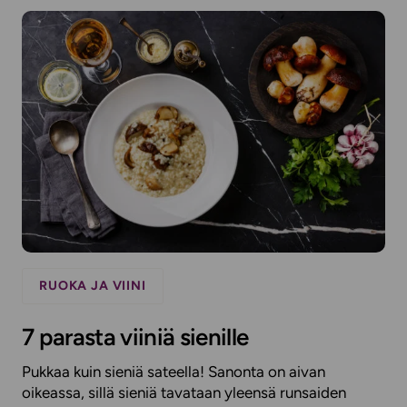
RUOKA JA VIINI
7 parasta viiniä sienille
Pukkaa kuin sieniä sateella! Sanonta on aivan
oikeassa, sillä sieniä tavataan yleensä runsaiden