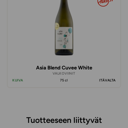
Asia Blend Cuvee White
VALKOVIINIT
KUIVA
75 cl
ITÄVALTA
Tuotteeseen liittyvät