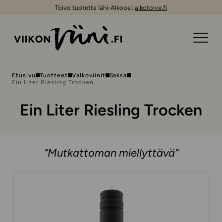
Toivo tuotetta lähi-Alkoosi:
alkotoive.fi
Etusivu
Tuotteet
Valkoviinit
Saksa
Ein Liter Riesling Trocken
Ein Liter Riesling Trocken
“Mutkattoman miellyttävä”