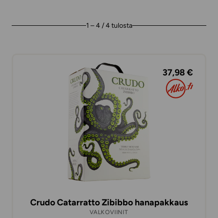
1 – 4 / 4 tulosta
37,98 €
Crudo Catarratto Zibibbo hanapakkaus
VALKOVIINIT