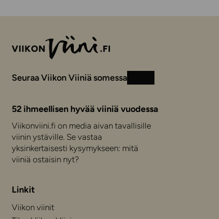
Seuraa Viikon Viiniä somessa
Instagram
Facebook
52 ihmeellisen hyvää viiniä vuodessa
Viikonviini.fi on media aivan tavallisille
viinin ystäville. Se vastaa
yksinkertaisesti kysymykseen: mitä
viiniä ostaisin nyt?
Linkit
Viikon viinit