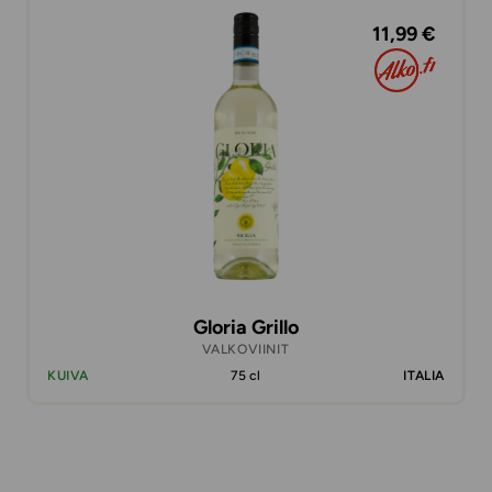
11,99 €
Gloria Grillo
VALKOVIINIT
KUIVA
75 cl
ITALIA