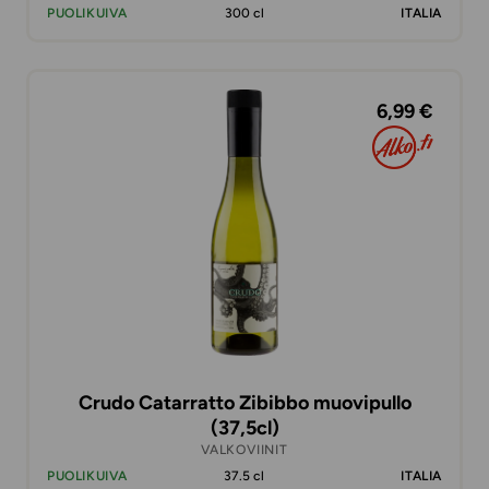
PUOLIKUIVA
300 cl
ITALIA
6,99 €
Crudo Catarratto Zibibbo muovipullo
(37,5cl)
VALKOVIINIT
PUOLIKUIVA
37.5 cl
ITALIA