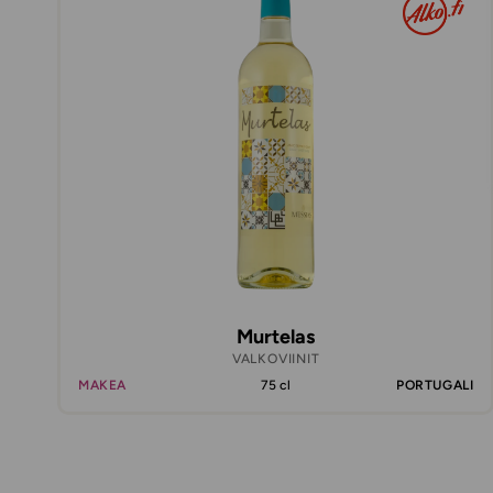
Murtelas
VALKOVIINIT
MAKEA
75 cl
PORTUGALI