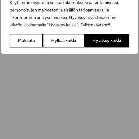
Käytämme evästeitä selauskokemuksesi parantamiseksi,
personoitujen mainosten ja sisällön tarjoamiseksi ja
liikenteemme analysoimiseksi. Hyväksyt evästeidemme
käytön klikkaamalla ”Hyväksy kaikki”.
Evästekäytäntö
Mukauta
Hylkää kaikki
Hyväksy kaikki