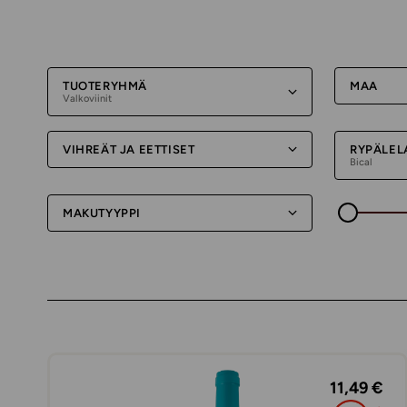
TUOTERYHMÄ
MAA
Valkoviinit
VIHREÄT JA EETTISET
RYPÄLEL
Bical
MAKUTYYPPI
11,49 €