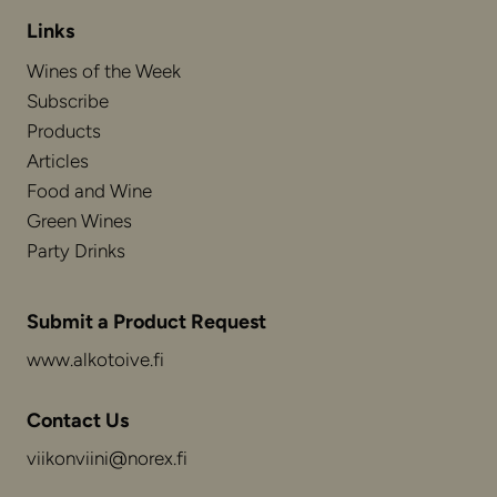
Links
Wines of the Week
Subscribe
Products
Articles
Food and Wine
Green Wines
Party Drinks
Submit a Product Request
www.alkotoive.fi
Contact Us
viikonviini@norex.fi