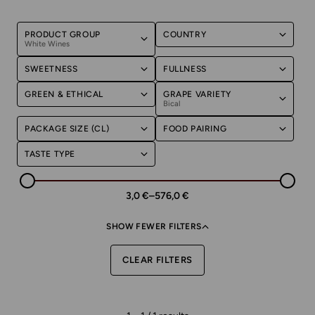
PRODUCT GROUP
COUNTRY
White Wines
SWEETNESS
FULLNESS
GREEN & ETHICAL
GRAPE VARIETY
Bical
PACKAGE SIZE (CL)
FOOD PAIRING
TASTE TYPE
3,0 €
–
576,0 €
SHOW FEWER FILTERS
CLEAR FILTERS