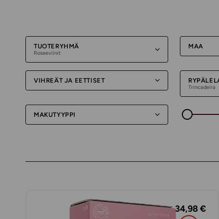
TUOTERYHMÄ
MAA
Roseeviinit
VIHREÄT JA EETTISET
RYPÄLEL
Trincadeira
MAKUTYYPPI
34,98 €