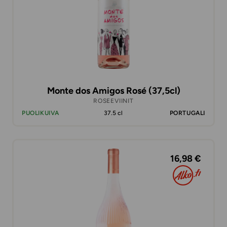
Monte dos Amigos Rosé (37,5cl)
ROSEEVIINIT
PUOLIKUIVA
37.5 cl
PORTUGALI
16,98 €