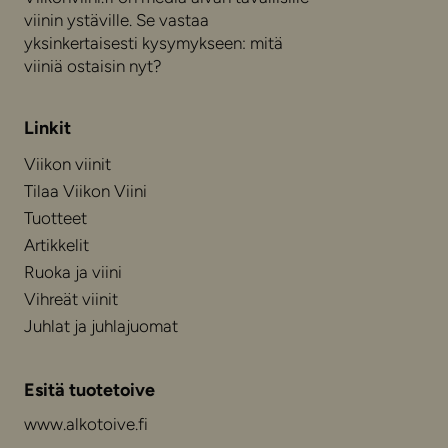
viinin ystäville. Se vastaa
yksinkertaisesti kysymykseen: mitä
viiniä ostaisin nyt?
Linkit
Viikon viinit
Tilaa Viikon Viini
Tuotteet
Artikkelit
Ruoka ja viini
Vihreät viinit
Juhlat ja juhlajuomat
Esitä tuotetoive
www.alkotoive.fi