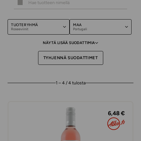
TUOTERYHMÄ
MAA
Roseeviinit
Portugali
NÄYTÄ LISÄÄ SUODATTIMIA
TYHJENNÄ SUODATTIMET
1 – 4 / 4 tulosta
6,48 €