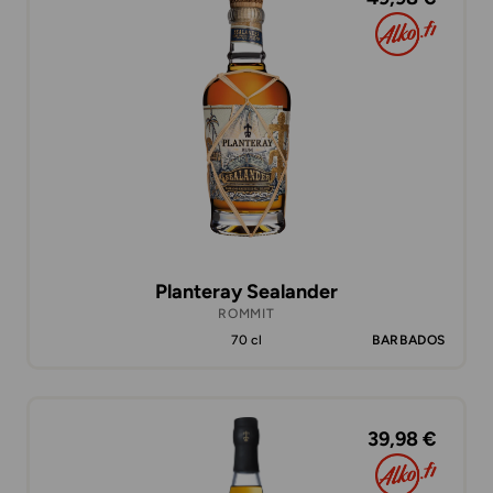
Planteray Sealander
ROMMIT
70 cl
BARBADOS
39,98 €