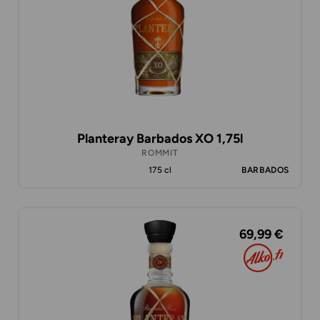
Planteray Barbados XO 1,75l
ROMMIT
175 cl
BARBADOS
69,99 €