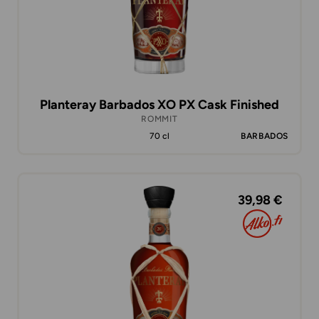
Planteray Barbados XO PX Cask Finished
ROMMIT
70 cl
BARBADOS
39,98 €