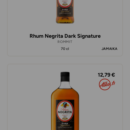
Rhum Negrita Dark Signature
ROMMIT
70 cl
JAMAIKA
12,79 €