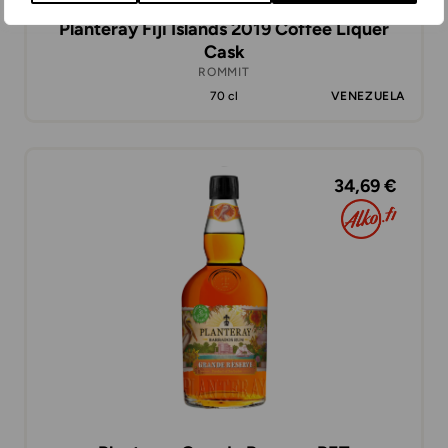
Planteray Fiji Islands 2019 Coffee Liquer
Cask
ROMMIT
70 cl
VENEZUELA
34,69 €