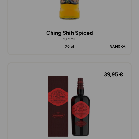
Ching Shih Spiced
ROMMIT
70 cl
RANSKA
39,95 €