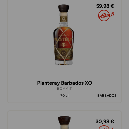
59,98 €
Planteray Barbados XO
ROMMIT
70 cl
BARBADOS
30,98 €