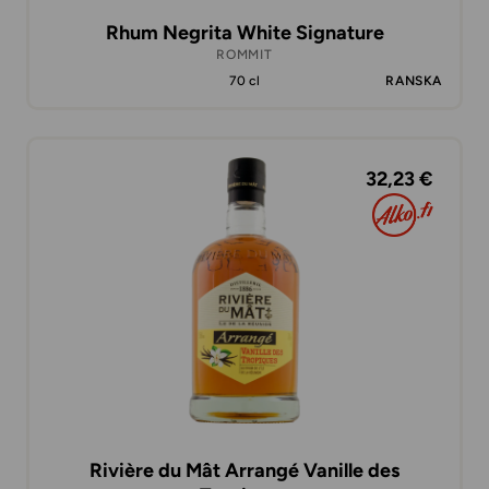
Rhum Negrita White Signature
ROMMIT
70 cl
RANSKA
32,23 €
Rivière du Mât Arrangé Vanille des