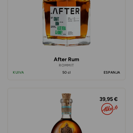
After Rum
ROMMIT
KUIVA
50 cl
ESPANJA
39,95 €