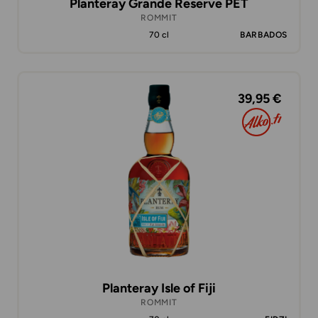
Planteray Grande Reserve PET
ROMMIT
70 cl
BARBADOS
39,95 €
Planteray Isle of Fiji
ROMMIT