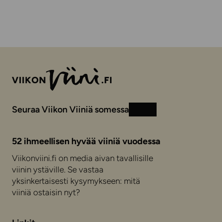
Seuraa Viikon Viiniä somessa
Instagram
Facebook
52 ihmeellisen hyvää viiniä vuodessa
Viikonviini.fi on media aivan tavallisille
viinin ystäville. Se vastaa
yksinkertaisesti kysymykseen: mitä
viiniä ostaisin nyt?