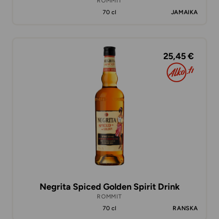
ROMMIT
70 cl
JAMAIKA
25,45 €
Negrita Spiced Golden Spirit Drink
ROMMIT
70 cl
RANSKA