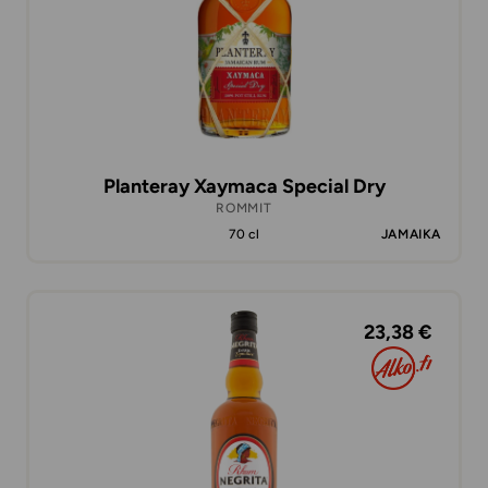
Planteray Xaymaca Special Dry
ROMMIT
70 cl
JAMAIKA
23,38 €