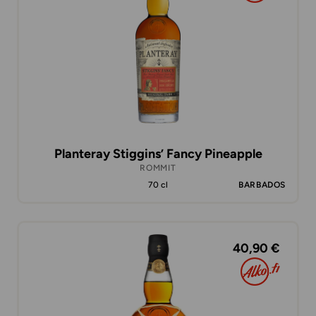
Planteray Stiggins’ Fancy Pineapple
ROMMIT
70 cl
BARBADOS
40,90 €