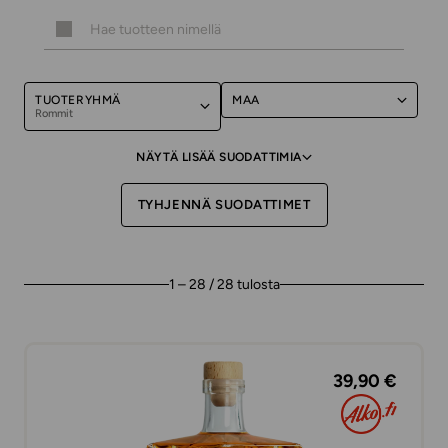
TUOTERYHMÄ
MAA
Rommit
NÄYTÄ LISÄÄ SUODATTIMIA
TYHJENNÄ SUODATTIMET
1 – 28 / 28 tulosta
39,90 €