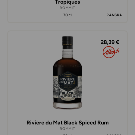
Tropiques
ROMMIT
70 cl
RANSKA
28,39 €
Riviere du Mat Black Spiced Rum
ROMMIT