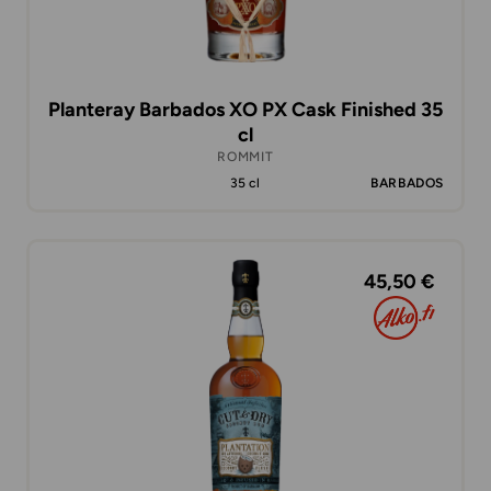
Planteray Barbados XO PX Cask Finished 35
cl
ROMMIT
35 cl
BARBADOS
45,50 €