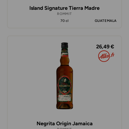
Island Signature Tierra Madre
ROMMIT
70 cl
GUATEMALA
26,49 €
Negrita Origin Jamaica