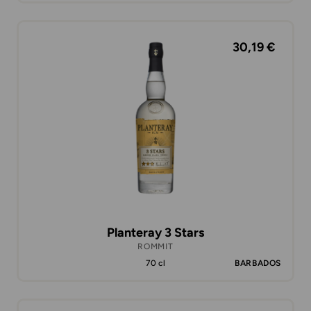
30,19 €
Planteray 3 Stars
ROMMIT
70 cl
BARBADOS