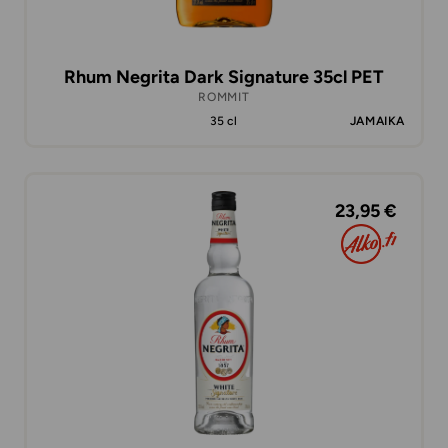
Rhum Negrita Dark Signature 35cl PET
ROMMIT
35 cl
JAMAIKA
23,95 €