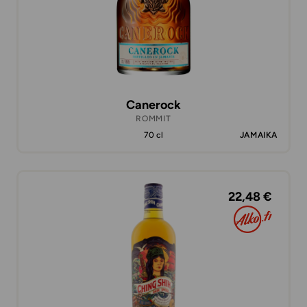
Canerock
ROMMIT
70 cl
JAMAIKA
22,48 €