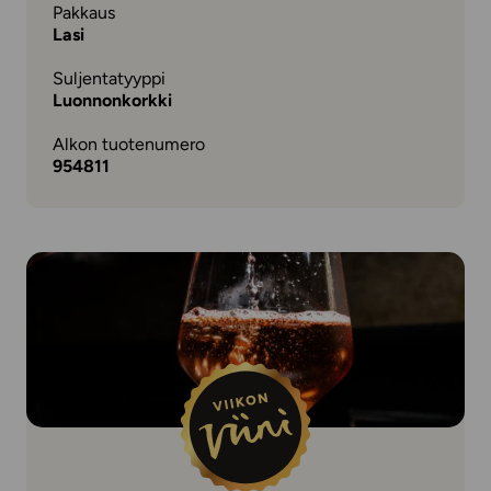
Pakkaus
Lasi
Suljentatyyppi
Luonnonkorkki
Alkon tuotenumero
954811