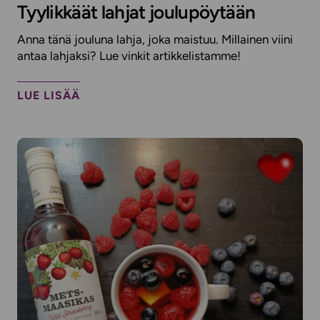
Tyylikkäät lahjat joulupöytään
Anna tänä jouluna lahja, joka maistuu. Millainen viini
antaa lahjaksi? Lue vinkit artikkelistamme!
LUE LISÄÄ