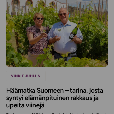
VINKIT JUHLIIN
Häämatka Suomeen – tarina, josta
syntyi elämänpituinen rakkaus ja
upeita viinejä