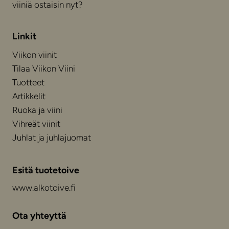
viiniä ostaisin nyt?
Linkit
Viikon viinit
Tilaa Viikon Viini
Tuotteet
Artikkelit
Ruoka ja viini
Vihreät viinit
Juhlat ja juhlajuomat
Esitä tuotetoive
www.alkotoive.fi
Ota yhteyttä