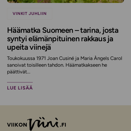
VINKIT JUHLIIN
Häämatka Suomeen – tarina, josta
syntyi elämänpituinen rakkaus ja
upeita viinejä
Toukokuussa 1971 Joan Cusiné ja Maria Àngels Carol
sanoivat toisilleen tahdon. Häämatkakseen he
päättivät...
LUE LISÄÄ