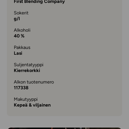
First Blending Company
Sokerit
g/l
Alkoholi
40 %
Pakkaus
Lasi
Suljentatyyppi
Kierrekorkki
Alkon tuotenumero
117338
Makutyyppi
Kepeä & viljainen