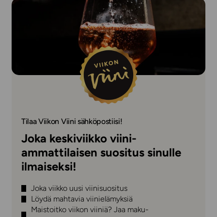
Tilaa Viikon Viini sähköpostiisi!
Joka keskiviikko viini-
ammattilaisen suositus sinulle
ilmaiseksi!
Joka viikko uusi viinisuositus
Löydä mahtavia viinielämyksiä
Maistoitko viikon viiniä? Jaa maku-