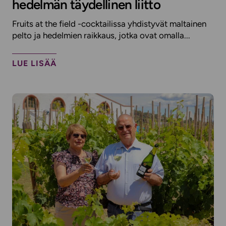
hedelmän täydellinen liitto
Fruits at the field -cocktailissa yhdistyvät maltainen
pelto ja hedelmien raikkaus, jotka ovat omalla...
LUE LISÄÄ