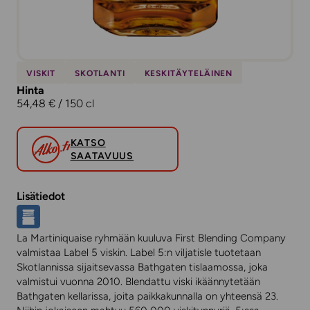
VISKIT
SKOTLANTI
KESKITÄYTELÄINEN
Hinta
54,48 € / 150 cl
KATSO
SAATAVUUS
Lisätiedot
La Martiniquaise ryhmään kuuluva First Blending Company
valmistaa Label 5 viskin. Label 5:n viljatisle tuotetaan
Skotlannissa sijaitsevassa Bathgaten tislaamossa, joka
valmistui vuonna 2010. Blendattu viski ikäännytetään
Bathgaten kellarissa, joita paikkakunnalla on yhteensä 23.