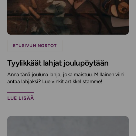
ETUSIVUN NOSTOT
Tyylikkäät lahjat joulupöytään
Anna tänä jouluna lahja, joka maistuu. Millainen viini
antaa lahjaksi? Lue vinkit artikkelistamme!
LUE LISÄÄ