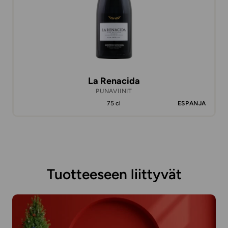
La Renacida
PUNAVIINIT
75 cl
ESPANJA
Tuotteeseen liittyvät