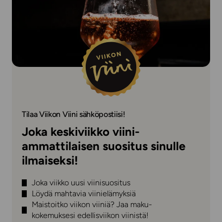
Tilaa Viikon Viini sähköpostiisi!
Joka keskiviikko viini-
ammattilaisen suositus sinulle
ilmaiseksi!
Joka viikko uusi viinisuositus
Löydä mahtavia viinielämyksiä
Maistoitko viikon viiniä? Jaa maku-
kokemuksesi edellisviikon viinistä!