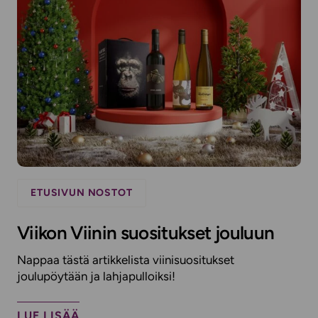
ETUSIVUN NOSTOT
Viikon Viinin suositukset jouluun
Nappaa tästä artikkelista viinisuositukset
joulupöytään ja lahjapulloiksi!
LUE LISÄÄ