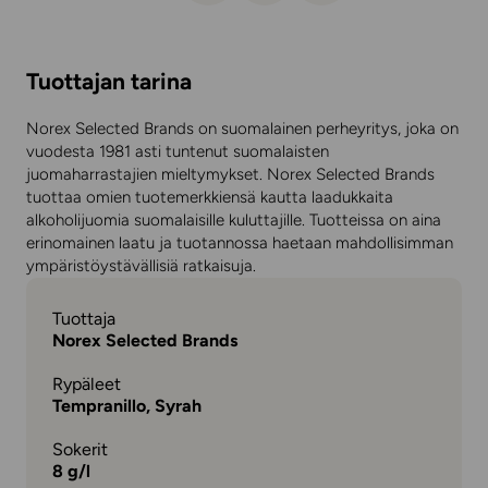
Tuottajan tarina
Norex Selected Brands on suomalainen perheyritys, joka on
vuodesta 1981 asti tuntenut suomalaisten
juomaharrastajien mieltymykset. Norex Selected Brands
tuottaa omien tuotemerkkiensä kautta laadukkaita
alkoholijuomia suomalaisille kuluttajille. Tuotteissa on aina
erinomainen laatu ja tuotannossa haetaan mahdollisimman
ympäristöystävällisiä ratkaisuja.
Tuottaja
Norex Selected Brands
Rypäleet
Tempranillo, Syrah
Sokerit
8 g/l