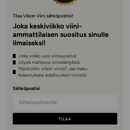
Tilaa Viikon Viini sähköpostiisi!
Joka keskiviikko viini-
ammattilaisen suositus sinulle
ilmaiseksi!
Joka viikko uusi viinisuositus
Löydä mahtavia viinielämyksiä
Maistoitko viikon viiniä? Jaa maku-
kokemuksesi edellisviikon viinistä!
Sähköpostisi
TILAA