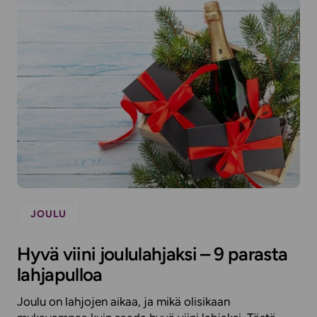
JOULU
Hyvä viini joululahjaksi – 9 parasta
lahjapulloa
Joulu on lahjojen aikaa, ja mikä olisikaan