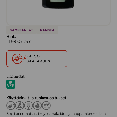
SAMPPANJAT
RANSKA
Hinta
51,98 € / 75 cl
KATSO
SAATAVUUS
Lisätiedot
Käyttövinkit ja ruokasuositukset
Sopii erinomaisesti myös makeiden ja happamien ruokien