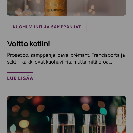
KUOHUVIINIT JA SAMPPANJAT
Voitto kotiin!
Prosecco, samppanja, cava, crémant, Franciacorta ja
sekt – kaikki ovat kuohuviiniä, mutta mitä eroa...
LUE LISÄÄ