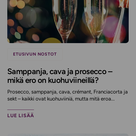
ETUSIVUN NOSTOT
Samppanja, cava ja prosecco –
mikä ero on kuohuviineillä?
Prosecco, samppanja, cava, crémant, Franciacorta ja
sekt – kaikki ovat kuohuviiniä, mutta mitä eroa...
LUE LISÄÄ