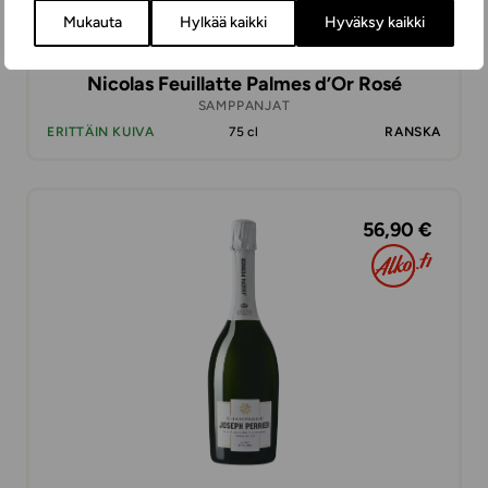
Mukauta
Hylkää kaikki
Hyväksy kaikki
Nicolas Feuillatte Palmes d’Or Rosé
SAMPPANJAT
ERITTÄIN KUIVA
75 cl
RANSKA
56,90 €