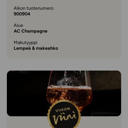
Alkon tuotenumero
900904
Alue
AC Champagne
Makutyyppi
Lempeä & makeahko