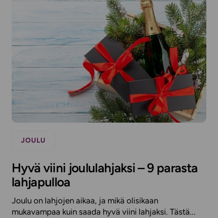
JOULU
Hyvä viini joululahjaksi – 9 parasta
lahjapulloa
Joulu on lahjojen aikaa, ja mikä olisikaan
mukavampaa kuin saada hyvä viini lahjaksi. Tästä...