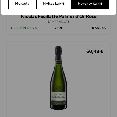
Mukauta
Hylkää kaikki
Hyväksy kaikki
Nicolas Feuillatte Palmes d’Or Rosé
SAMPPANJAT
ERITTÄIN KUIVA
75 cl
RANSKA
60,48 €