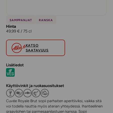
SAMPPANJAT
RANSKA
Hinta
49,99 € / 75 cl
KATSO
SAATAVUUS
Lisätiedot
Käyttövinkit ja ruokasuositukset
Cuvée Royale Brut sopii parhaiten aperitiiviksi, vaikka sitä
voi todella nauttia myös aterian yhteydessä. Ihanteellinen
graavilohen tai parmesaanilastujen kanssa. Sopii