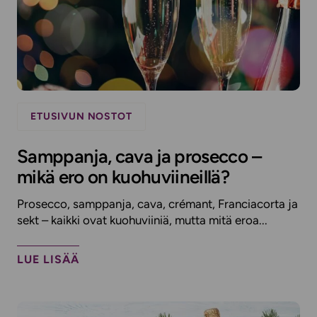
ETUSIVUN NOSTOT
Samppanja, cava ja prosecco –
mikä ero on kuohuviineillä?
Prosecco, samppanja, cava, crémant, Franciacorta ja
sekt – kaikki ovat kuohuviiniä, mutta mitä eroa...
LUE LISÄÄ