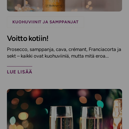
KUOHUVIINIT JA SAMPPANJAT
Voitto kotiin!
Prosecco, samppanja, cava, crémant, Franciacorta ja
sekt – kaikki ovat kuohuviiniä, mutta mitä eroa...
LUE LISÄÄ