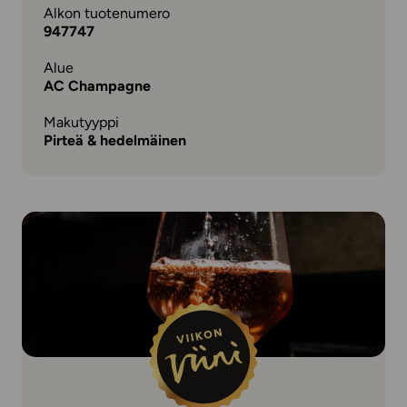
Alkon tuotenumero
947747
Alue
AC Champagne
Makutyyppi
Pirteä & hedelmäinen