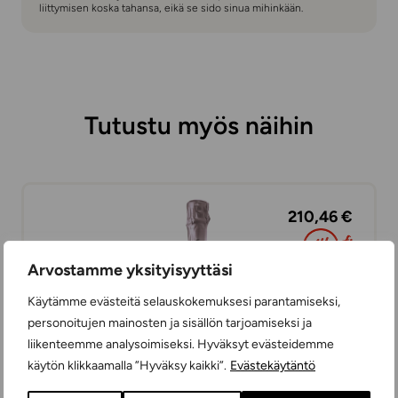
liittymisen koska tahansa, eikä se sido sinua mihinkään.
Tutustu myös näihin
210,46 €
Arvostamme yksityisyyttäsi
Käytämme evästeitä selauskokemuksesi parantamiseksi,
personoitujen mainosten ja sisällön tarjoamiseksi ja
liikenteemme analysoimiseksi. Hyväksyt evästeidemme
käytön klikkaamalla ”Hyväksy kaikki”.
Evästekäytäntö