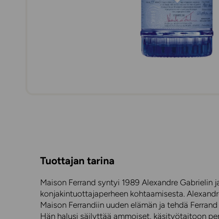
Tuottajan tarina
Maison Ferrand syntyi 1989 Alexandre Gabrielin ja
konjakintuottajaperheen kohtaamisesta. Alexandre
Maison Ferrandiin uuden elämän ja tehdä Ferrand
Hän halusi säilyttää ammoiset, käsityötaitoon pe