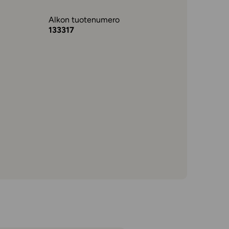
Alkon tuotenumero
133317