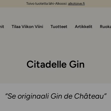
Toivo tuotetta lähi-Alkoosi:
alkotoive.fi
nit
Tilaa Viikon Viini
Tuotteet
Artikkelit
Ruoka 
Citadelle Gin
“Se originaali Gin de Château”