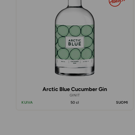
Arctic Blue Cucumber Gin
GINIT
KUIVA
50 cl
SUOMI