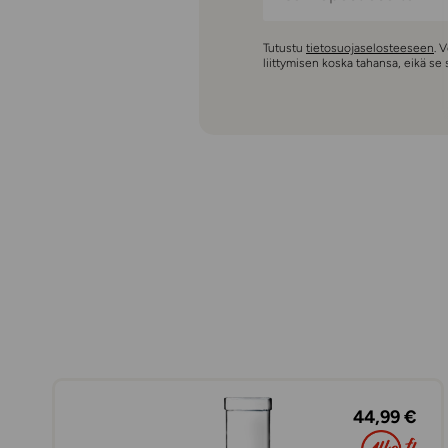
Tutustu
tietosuojaselosteeseen
. 
liittymisen koska tahansa, eikä se
44,99 €