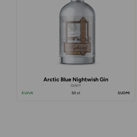
Arctic Blue Nightwish Gin
GINIT
KUIVA
50 cl
SUOMI