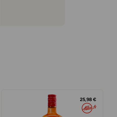
25,98 €