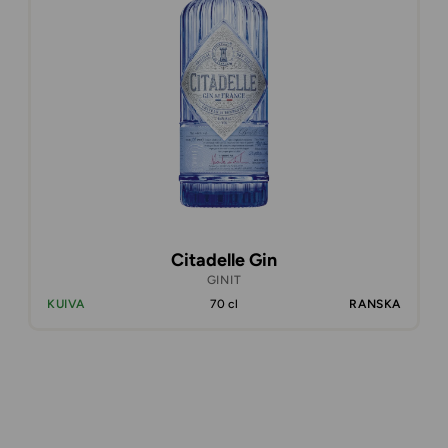
Citadelle Gin
GINIT
KUIVA
70 cl
RANSKA