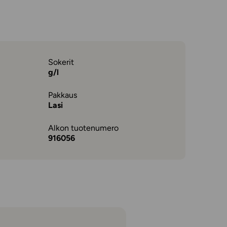
Sokerit
g/l
Pakkaus
Lasi
Alkon tuotenumero
916056