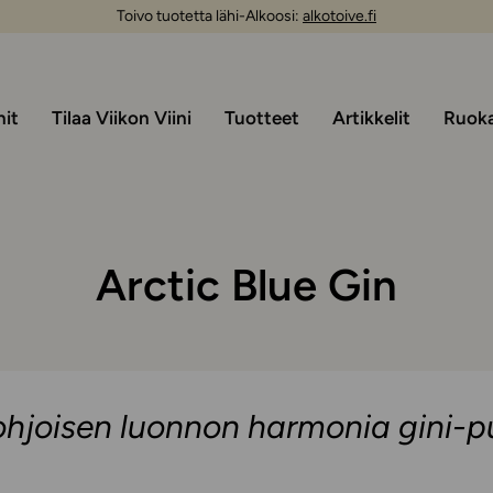
Toivo tuotetta lähi-Alkoosi:
alkotoive.fi
nit
Tilaa Viikon Viini
Tuotteet
Artikkelit
Ruoka 
Arctic Blue Gin
ohjoisen luonnon harmonia gini-pu