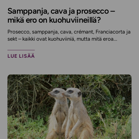
Samppanja, cava ja prosecco –
mikä ero on kuohuviineillä?
Prosecco, samppanja, cava, crémant, Franciacorta ja
sekt – kaikki ovat kuohuviiniä, mutta mitä eroa...
LUE LISÄÄ