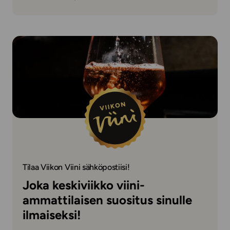
Tilaa Viikon Viini sähköpostiisi!
Joka keskiviikko viini-
ammattilaisen suositus sinulle
ilmaiseksi!