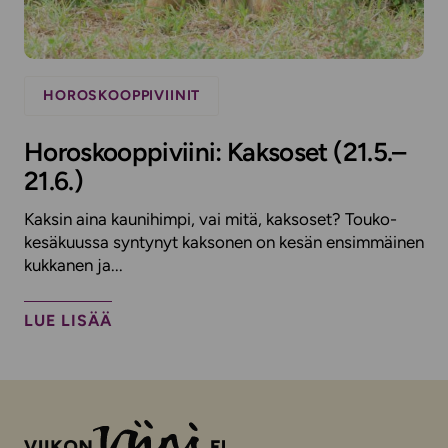
HOROSKOOPPIVIINIT
Horoskooppiviini: Kaksoset (21.5.–
21.6.)
Kaksin aina kaunihimpi, vai mitä, kaksoset? Touko-
kesäkuussa syntynyt kaksonen on kesän ensimmäinen
kukkanen ja...
LUE LISÄÄ