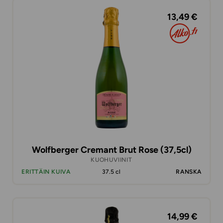
13,49 €
Wolfberger Cremant Brut Rose (37,5cl)
KUOHUVIINIT
ERITTÄIN KUIVA
37.5 cl
RANSKA
14,99 €