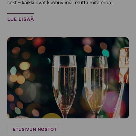
sekt – kaikki ovat kuohuviiniä, mutta mitä eroa...
LUE LISÄÄ
ETUSIVUN NOSTOT