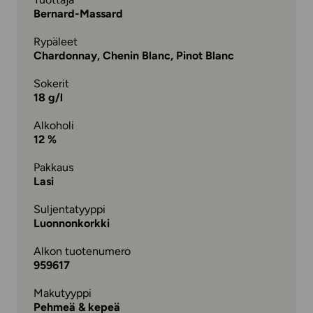
Bernard-Massard
Rypäleet
Chardonnay, Chenin Blanc, Pinot Blanc
Sokerit
18 g/l
Alkoholi
12 %
Pakkaus
Lasi
Suljentatyyppi
Luonnonkorkki
Alkon tuotenumero
959617
Makutyyppi
Pehmeä & kepeä