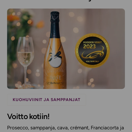
KUOHUVIINIT JA SAMPPANJAT
Voitto kotiin!
Prosecco, samppanja, cava, crémant, Franciacorta ja