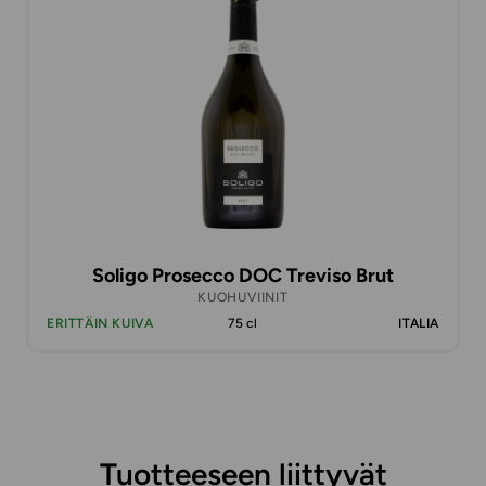
Soligo Prosecco DOC Treviso Brut
KUOHUVIINIT
ERITTÄIN KUIVA
75 cl
ITALIA
Tuotteeseen liittyvät