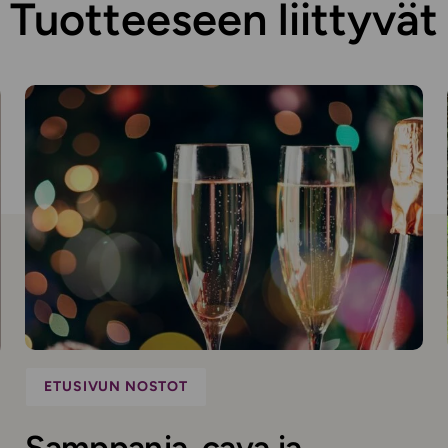
Tuotteeseen liittyvät
ETUSIVUN NOSTOT
Samppanja, cava ja