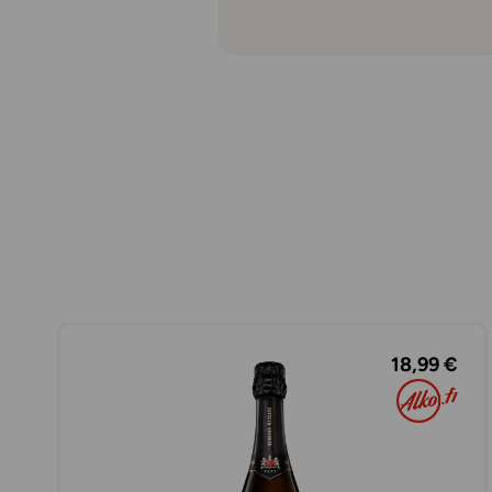
18,99 €