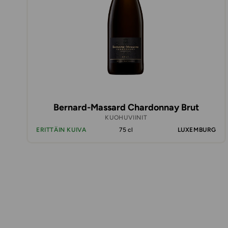
Bernard-Massard Chardonnay Brut
KUOHUVIINIT
ERITTÄIN KUIVA
75 cl
LUXEMBURG