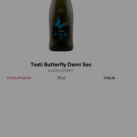
Tosti Butterfly Demi Sec
KUOHUVIINIT
PUOLIMAKEA
75 cl
ITALIA