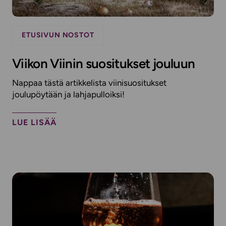
ETUSIVUN NOSTOT
Viikon Viinin suositukset jouluun
Nappaa tästä artikkelista viinisuositukset
joulupöytään ja lahjapulloiksi!
LUE LISÄÄ