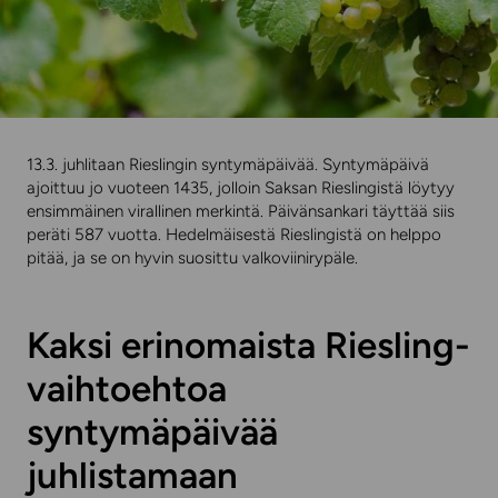
13.3. juhlitaan Rieslingin syntymäpäivää. Syntymäpäivä
ajoittuu jo vuoteen 1435, jolloin Saksan Rieslingistä löytyy
ensimmäinen virallinen merkintä. Päivänsankari täyttää siis
peräti 587 vuotta. Hedelmäisestä Rieslingistä on helppo
pitää, ja se on hyvin suosittu valkoviinirypäle.
Kaksi erinomaista Riesling-
vaihtoehtoa
syntymäpäivää
juhlistamaan