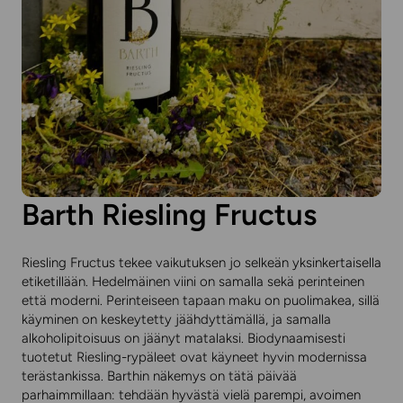
Barth Riesling Fructus
Riesling Fructus tekee vaikutuksen jo selkeän yksinkertaisella
etiketillään. Hedelmäinen viini on samalla sekä perinteinen
että moderni. Perinteiseen tapaan maku on puolimakea, sillä
käyminen on keskeytetty jäähdyttämällä, ja samalla
alkoholipitoisuus on jäänyt matalaksi. Biodynaamisesti
tuotetut Riesling-rypäleet ovat käyneet hyvin modernissa
terästankissa. Barthin näkemys on tätä päivää
parhaimmillaan: tehdään hyvästä vielä parempi, avoimen