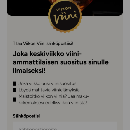
Tilaa Viikon Viini sähköpostiisi!
Joka keskiviikko viini-
ammattilaisen suositus sinulle
ilmaiseksi!
Joka viikko uusi viinisuositus
Löydä mahtavia viinielämyksiä
Maistoitko viikon viiniä? Jaa maku-
kokemuksesi edellisviikon viinistä!
Sähköpostisi