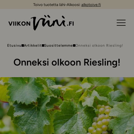
Toivo tuotetta lähi-Alkoosi:
alkotoive.fi
Etusivu
Artikkelit
Suosittelemme
Onneksi olkoon Riesling!
Onneksi olkoon Riesling!