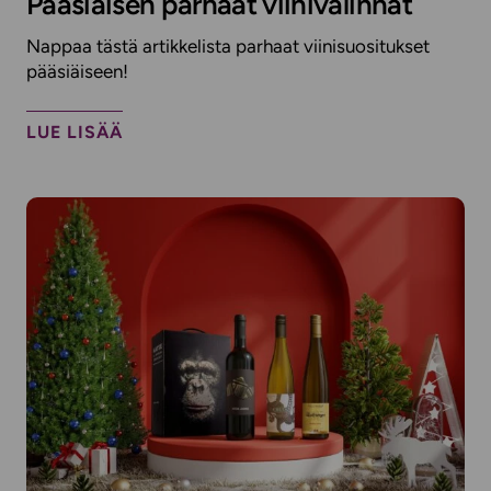
Pääsiäisen parhaat viinivalinnat
Nappaa tästä artikkelista parhaat viinisuositukset
pääsiäiseen!
LUE LISÄÄ