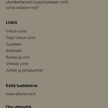
yksinkertaisesti kysymykseen: mitä
viiniä ostaisin nyt?
Linkit
Viikon viinit
Tilaa Viikon Viini
Tuotteet
Artikkelit
Ruoka ja viini
Vihreät viinit
Juhlat ja juhlajuomat
Esitä tuotetoive
www.alkotoive.fi
Ota yhteyttä