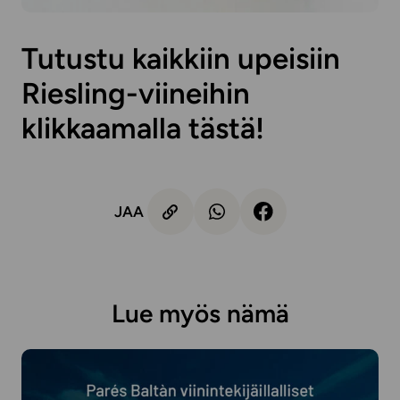
Tutustu kaikkiin upeisiin
Riesling-viineihin
klikkaamalla tästä!
JAA
Lue myös nämä