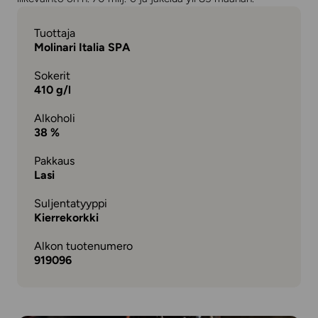
Tuottaja
Molinari Italia SPA
Sokerit
410 g/l
Alkoholi
38 %
Pakkaus
Lasi
Suljentatyyppi
Kierrekorkki
Alkon tuotenumero
919096