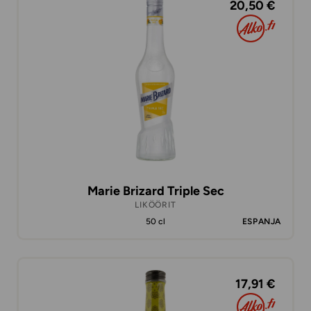
20,50 €
Marie Brizard Triple Sec
LIKÖÖRIT
50 cl
ESPANJA
17,91 €