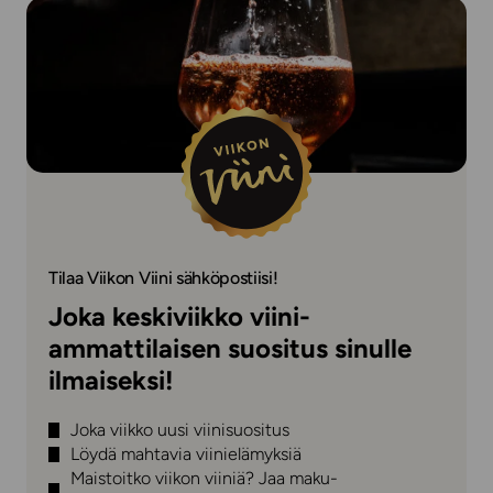
Tilaa Viikon Viini sähköpostiisi!
Joka keskiviikko viini-
ammattilaisen suositus sinulle
ilmaiseksi!
Joka viikko uusi viinisuositus
Löydä mahtavia viinielämyksiä
Maistoitko viikon viiniä? Jaa maku-