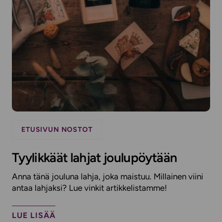
ETUSIVUN NOSTOT
Tyylikkäät lahjat joulupöytään
Anna tänä jouluna lahja, joka maistuu. Millainen viini
antaa lahjaksi? Lue vinkit artikkelistamme!
LUE LISÄÄ