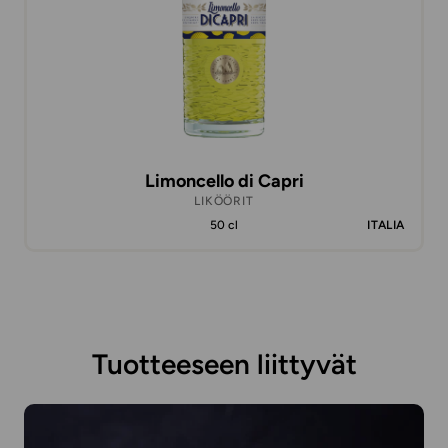
Limoncello di Capri
LIKÖÖRIT
50 cl
ITALIA
Tuotteeseen liittyvät