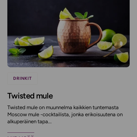
DRINKIT
Twisted mule
Twisted mule on muunnelma kaikkien tuntemasta
Moscow mule -cocktailista, jonka erikoisuutena on
alkuperäinen tapa...