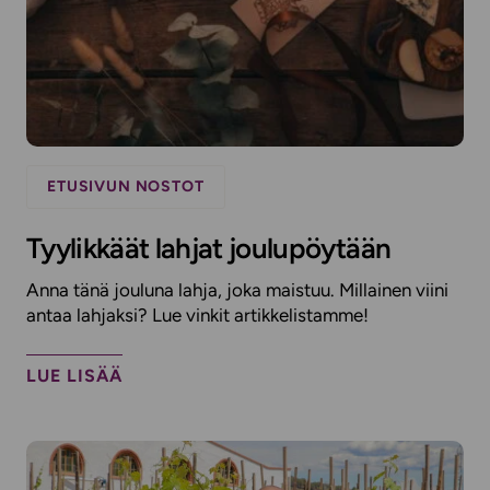
ETUSIVUN NOSTOT
Tyylikkäät lahjat joulupöytään
Anna tänä jouluna lahja, joka maistuu. Millainen viini
antaa lahjaksi? Lue vinkit artikkelistamme!
LUE LISÄÄ