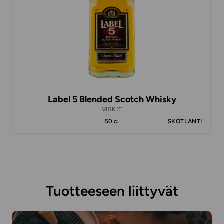
Label 5 Blended Scotch Whisky
VISKIT
50 cl
SKOTLANTI
Tuotteeseen liittyvät