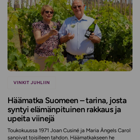
VINKIT JUHLIIN
Häämatka Suomeen – tarina, josta
syntyi elämänpituinen rakkaus ja
upeita viinejä
Toukokuussa 1971 Joan Cusiné ja Maria Àngels Carol
sanoivat toisilleen tahdon. Häämatkakseen he