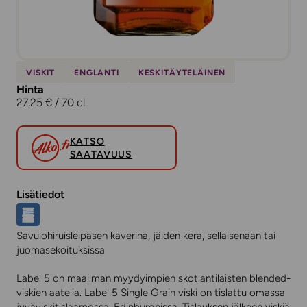
VISKIT
ENGLANTI
KESKITÄYTELÄINEN
Hinta
27,25 € / 70 cl
KATSO
SAATAVUUS
Lisätiedot
Savulohiruisleipäsen kaverina, jäiden kera, sellaisenaan tai
juomasekoituksissa
Label 5 on maailman myydyimpien skotlantilaisten blended-
viskien aatelia. Label 5 Single Grain viski on tislattu omassa