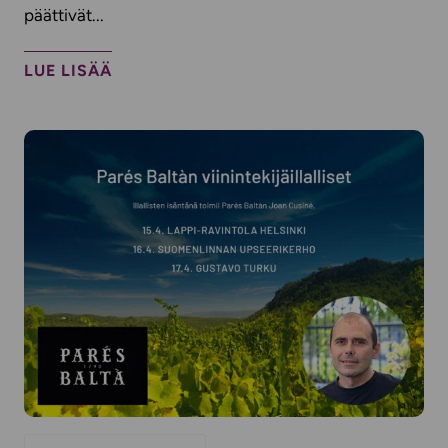
päättivät...
LUE LISÄÄ