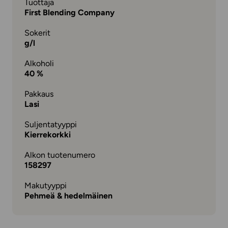
Tuottaja
First Blending Company
Sokerit
g/l
Alkoholi
40 %
Pakkaus
Lasi
Suljentatyyppi
Kierrekorkki
Alkon tuotenumero
158297
Makutyyppi
Pehmeä & hedelmäinen