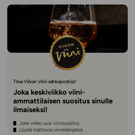
Tilaa Viikon Viini sähköpostiisi!
Joka keskiviikko viini-
ammattilaisen suositus sinulle
ilmaiseksi!
Joka viikko uusi viinisuositus
Löydä mahtavia viinielämyksiä