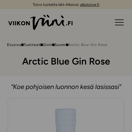
Toivo tuotetta lähi-Alkoosi:
alkotoive.fi
Etusivu
Tuotteet
Ginit
Suomi
Arctic Blue Gin Rose
Arctic Blue Gin Rose
“Koe pohjoisen luonnon kesä lasissasi”