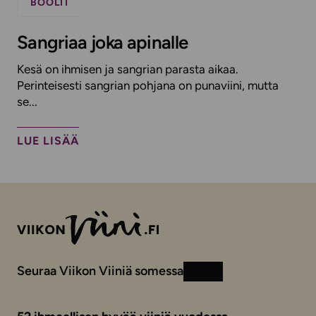
BOOLIT
Sangriaa joka apinalle
Kesä on ihmisen ja sangrian parasta aikaa.
Perinteisesti sangrian pohjana on punaviini, mutta
se...
LUE LISÄÄ
Seuraa Viikon Viiniä somessa
Instagram
Facebook