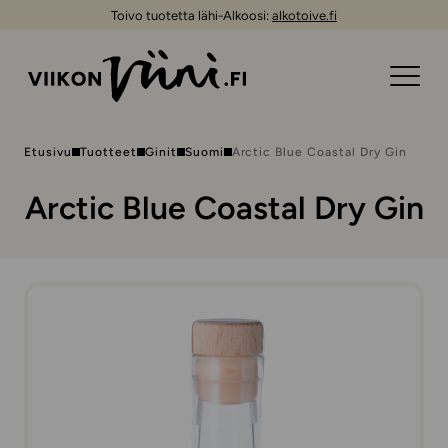
Toivo tuotetta lähi-Alkoosi:
alkotoive.fi
Etusivu
Tuotteet
Ginit
Suomi
Arctic Blue Coastal Dry Gin
Arctic Blue Coastal Dry Gin