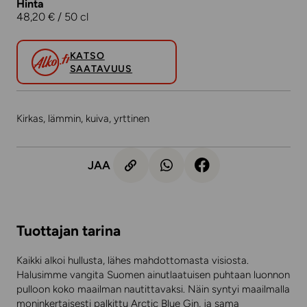
Hinta
48,20 € / 50 cl
KATSO
SAATAVUUS
Kirkas, lämmin, kuiva, yrttinen
JAA
Tuottajan tarina
Kaikki alkoi hullusta, lähes mahdottomasta visiosta.
Halusimme vangita Suomen ainutlaatuisen puhtaan luonnon
pulloon koko maailman nautittavaksi. Näin syntyi maailmalla
moninkertaisesti palkittu Arctic Blue Gin, ja sama