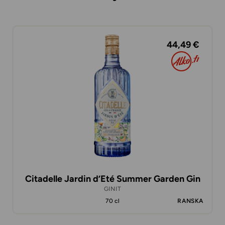
44,49 €
Citadelle Jardin d’Eté Summer Garden Gin
GINIT
70 cl
RANSKA