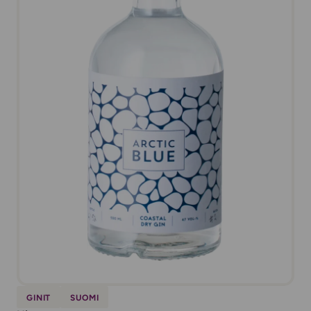
GINIT
SUOMI