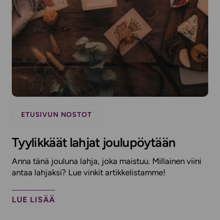
ETUSIVUN NOSTOT
Tyylikkäät lahjat joulupöytään
Anna tänä jouluna lahja, joka maistuu. Millainen viini
antaa lahjaksi? Lue vinkit artikkelistamme!
LUE LISÄÄ