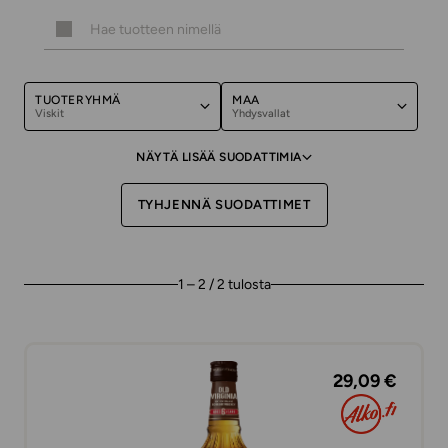
TUOTERYHMÄ
MAA
Viskit
Yhdysvallat
NÄYTÄ LISÄÄ SUODATTIMIA
TYHJENNÄ SUODATTIMET
1 – 2 / 2 tulosta
29,09 €