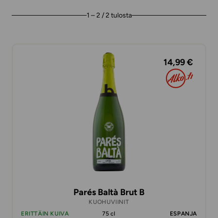
1 – 2 / 2 tulosta
14,99 €
Parés Baltà Brut B
KUOHUVIINIT
ERITTÄIN KUIVA
75 cl
ESPANJA