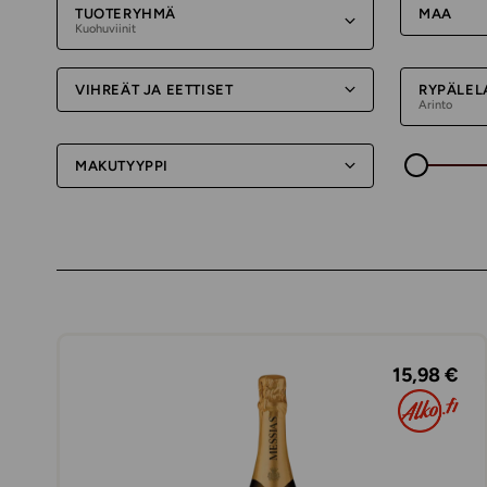
TUOTERYHMÄ
MAA
Kuohuviinit
VIHREÄT JA EETTISET
RYPÄLEL
Arinto
MAKUTYYPPI
15,98 €