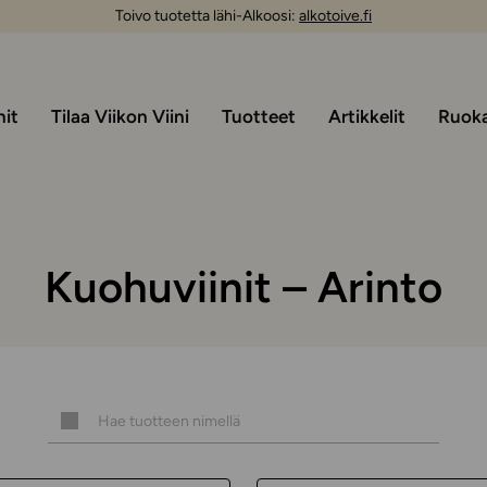
Toivo tuotetta lähi-Alkoosi:
alkotoive.fi
nit
Tilaa Viikon Viini
Tuotteet
Artikkelit
Ruoka 
Kuohuviinit – Arinto