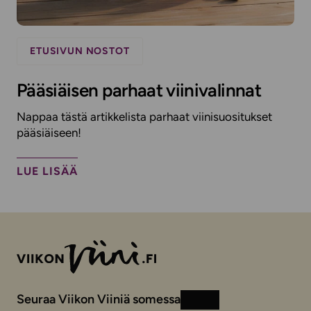
ETUSIVUN NOSTOT
Pääsiäisen parhaat viinivalinnat
Nappaa tästä artikkelista parhaat viinisuositukset
pääsiäiseen!
LUE LISÄÄ
Seuraa Viikon Viiniä somessa
Instagram
Facebook