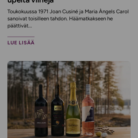
Toukokuussa 1971 Joan Cusiné ja Maria Àngels Carol
sanoivat toisilleen tahdon. Häämatkakseen he
päättivät...
LUE LISÄÄ