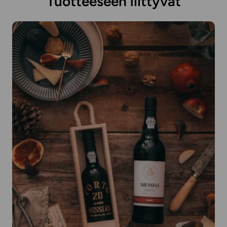
Tuotteeseen liittyvät