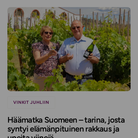
VINKIT JUHLIIN
Häämatka Suomeen – tarina, josta
syntyi elämänpituinen rakkaus ja
upeita viinejä