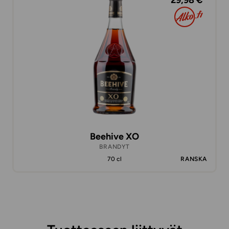
29,98 €
Beehive XO
BRANDYT
70 cl
RANSKA