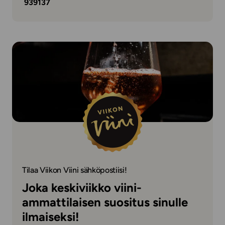
939137
Tilaa Viikon Viini sähköpostiisi!
Joka keskiviikko viini-
ammattilaisen suositus sinulle
ilmaiseksi!