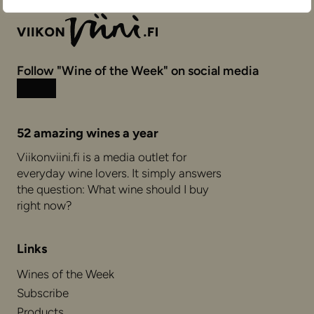
Follow "Wine of the Week" on social media
Instagram
Facebook
52 amazing wines a year
Viikonviini.fi is a media outlet for
everyday wine lovers. It simply answers
the question: What wine should I buy
right now?
Links
Wines of the Week
Subscribe
Products