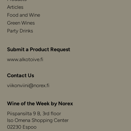
Articles
Food and Wine
Green Wines
Party Drinks
Submit a Product Request
www.alkotoive.fi
Contact Us
viikonviini@norex.fi
Wine of the Week by Norex
Piispansilta 9 B, 3rd floor
Iso Omena Shopping Center
02230 Espoo