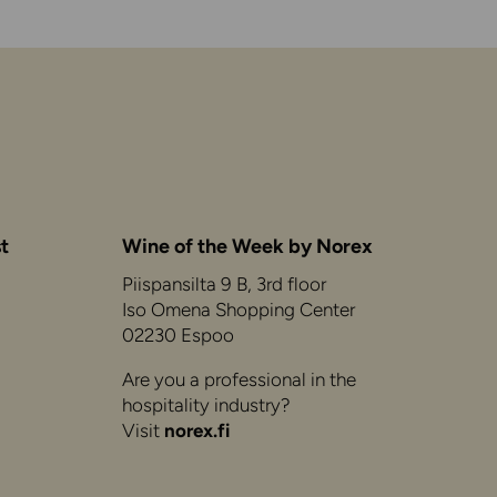
t
Wine of the Week by Norex
Piispansilta 9 B, 3rd floor
Iso Omena Shopping Center
02230 Espoo
Are you a professional in the
hospitality industry?
Visit
norex.fi