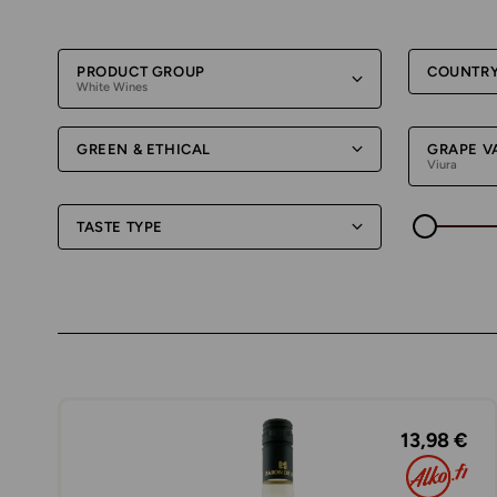
PRODUCT GROUP
COUNTR
White Wines
GREEN & ETHICAL
GRAPE V
Viura
TASTE TYPE
13,98 €