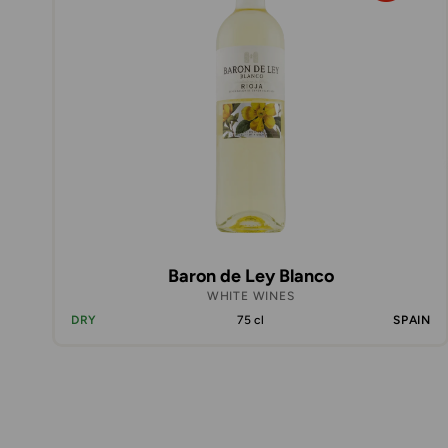
Baron de Ley Blanco
WHITE WINES
DRY
75 cl
SPAIN