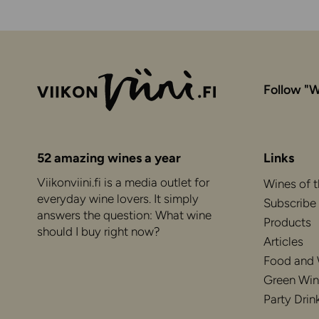
Follow "W
52 amazing wines a year
Links
Viikonviini.fi is a media outlet for
Wines of 
everyday wine lovers. It simply
Subscribe
answers the question: What wine
Products
should I buy right now?
Articles
Food and
Green Win
Party Drin