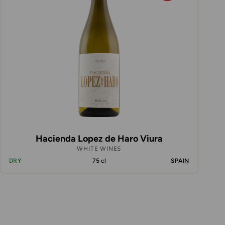
Hacienda Lopez de Haro Viura
WHITE WINES
DRY
75 cl
SPAIN