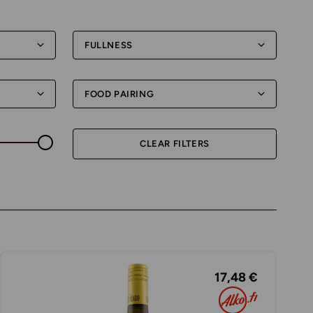
FULLNESS
FOOD PAIRING
CLEAR FILTERS
17,48 €