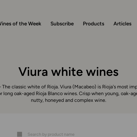
ines of the Week
Subscribe
Products
Articles
Viura white wines
 The classic white of Rioja. Viura (Macabeo) is Rioja's most im
for long oak-aged Rioja Blanco wines. Crisp when young, oak-age
nutty, honeyed and complex wine.