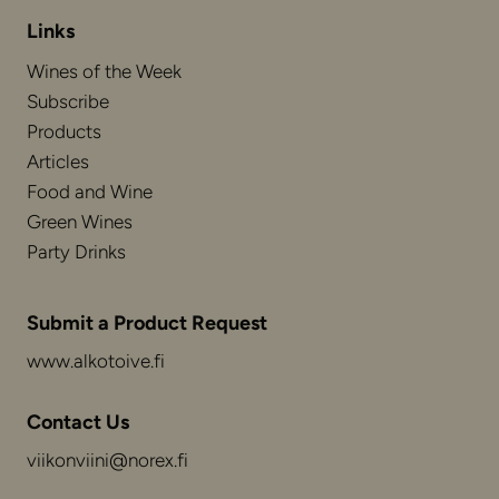
Links
Wines of the Week
Subscribe
Products
Articles
Food and Wine
Green Wines
Party Drinks
Submit a Product Request
www.alkotoive.fi
Contact Us
viikonviini@norex.fi