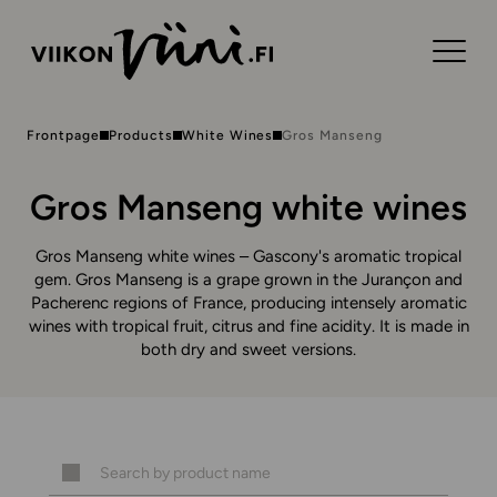
Frontpage
Products
White Wines
Gros Manseng
Gros Manseng white wines
Gros Manseng white wines – Gascony's aromatic tropical
gem. Gros Manseng is a grape grown in the Jurançon and
Pacherenc regions of France, producing intensely aromatic
wines with tropical fruit, citrus and fine acidity. It is made in
both dry and sweet versions.