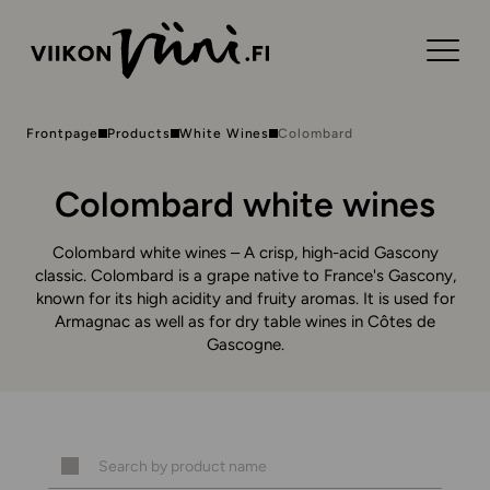
Frontpage
Products
White Wines
Colombard
Colombard white wines
Colombard white wines – A crisp, high-acid Gascony
classic. Colombard is a grape native to France's Gascony,
known for its high acidity and fruity aromas. It is used for
Armagnac as well as for dry table wines in Côtes de
Gascogne.