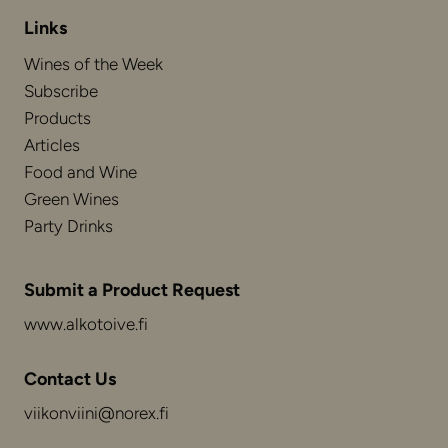
Links
Wines of the Week
Subscribe
Products
Articles
Food and Wine
Green Wines
Party Drinks
Submit a Product Request
www.alkotoive.fi
Contact Us
viikonviini@norex.fi