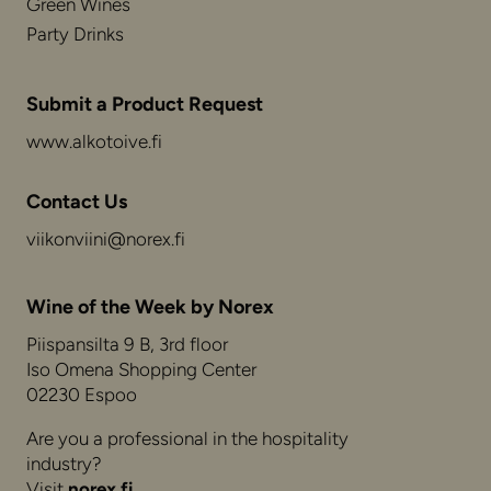
Green Wines
Party Drinks
Submit a Product Request
www.alkotoive.fi
Contact Us
viikonviini@norex.fi
Wine of the Week by Norex
Piispansilta 9 B, 3rd floor
Iso Omena Shopping Center
02230 Espoo
Are you a professional in the hospitality
industry?
Visit
norex.fi