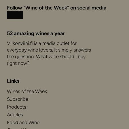
Follow "Wine of the Week" on social media
Instagram
Facebook
52 amazing wines a year
Viikonviini.fi is a media outlet for
everyday wine lovers. It simply answers
the question: What wine should I buy
right now?
Links
Wines of the Week
Subscribe
Products
Articles
Food and Wine