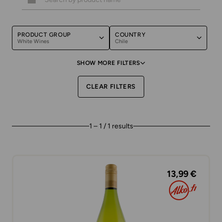
PRODUCT GROUP
COUNTRY
White Wines
Chile
SHOW MORE FILTERS
CLEAR FILTERS
1 – 1 / 1 results
13,99 €