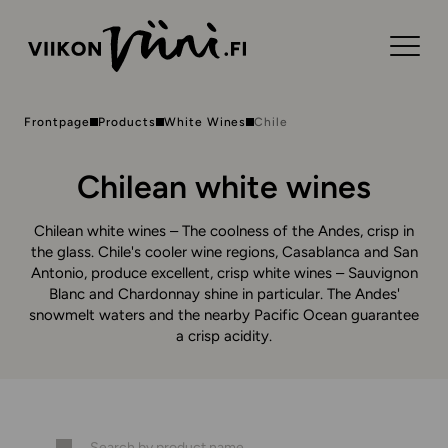
Frontpage
Products
White Wines
Chile
Chilean white wines
Chilean white wines – The coolness of the Andes, crisp in
the glass. Chile's cooler wine regions, Casablanca and San
Antonio, produce excellent, crisp white wines – Sauvignon
Blanc and Chardonnay shine in particular. The Andes'
snowmelt waters and the nearby Pacific Ocean guarantee
a crisp acidity.