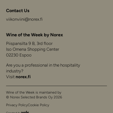
Contact Us
viikonviini@norex.fi
Wine of the Week by Norex
Piispansilta 9 B, 3rd floor
Iso Omena Shopping Center
02230 Espoo
Are you a professional in the hospitality
industry?
Visit
norex.fi
Wine of the Week is maintained by
© Norex Selected Brands Oy 2026
Privacy Policy
Cookie Policy
Created by