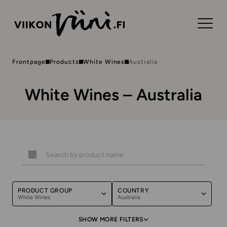
Frontpage
Products
White Wines
Australia
White Wines – Australia
PRODUCT GROUP
COUNTRY
White Wines
Australia
SHOW MORE FILTERS