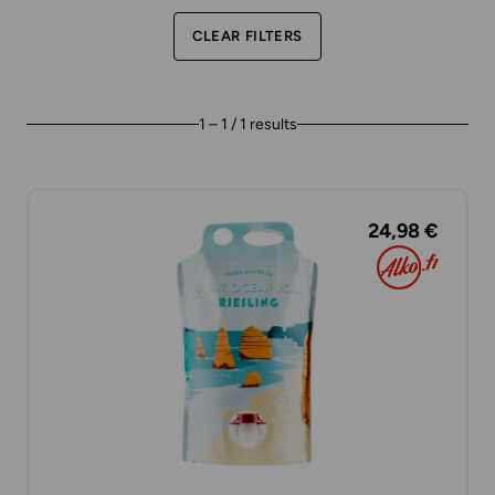
CLEAR FILTERS
1 – 1 / 1 results
24,98 €