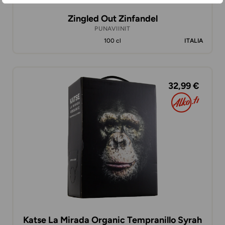
Zingled Out Zinfandel
PUNAVIINIT
100 cl
ITALIA
32,99 €
Katse La Mirada Organic Tempranillo Syrah