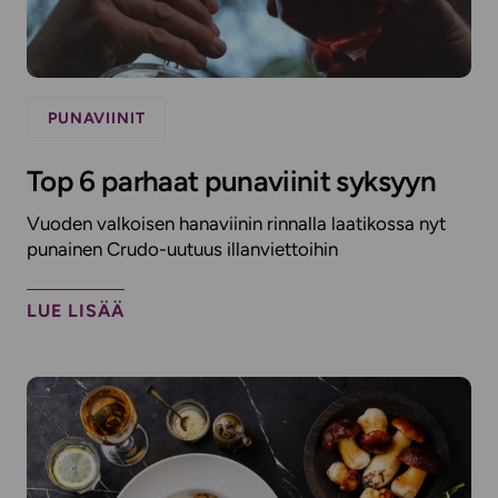
PUNAVIINIT
Top 6 parhaat punaviinit syksyyn
Vuoden valkoisen hanaviinin rinnalla laatikossa nyt
punainen Crudo-uutuus illanviettoihin
LUE LISÄÄ