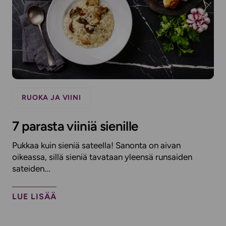
RUOKA JA VIINI
7 parasta viiniä sienille
Pukkaa kuin sieniä sateella! Sanonta on aivan
oikeassa, sillä sieniä tavataan yleensä runsaiden
sateiden...
LUE LISÄÄ