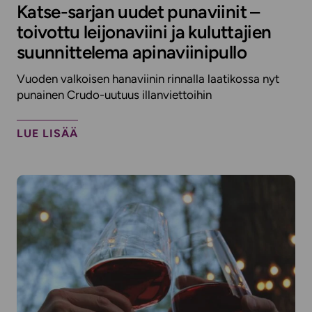
Katse-sarjan uudet punaviinit –
toivottu leijonaviini ja kuluttajien
suunnittelema apinaviinipullo
Vuoden valkoisen hanaviinin rinnalla laatikossa nyt
punainen Crudo-uutuus illanviettoihin
LUE LISÄÄ