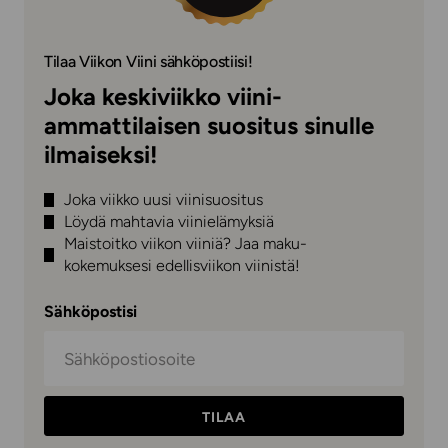
Tilaa Viikon Viini sähköpostiisi!
Joka keskiviikko viini-
ammattilaisen suositus sinulle
ilmaiseksi!
Joka viikko uusi viinisuositus
Löydä mahtavia viinielämyksiä
Maistoitko viikon viiniä? Jaa maku-
kokemuksesi edellisviikon viinistä!
Sähköpostisi
TILAA