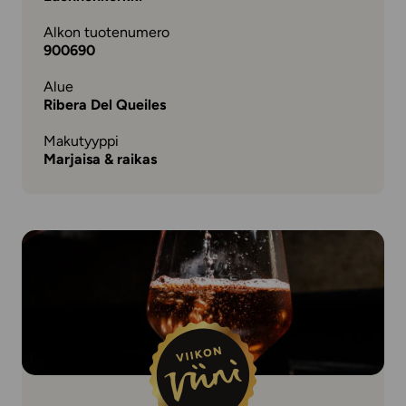
Alkon tuotenumero
900690
Alue
Ribera Del Queiles
Makutyyppi
Marjaisa & raikas