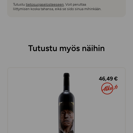
Tutustu
tietosuojaselosteeseen
. Voit peruttaa
liittymisen koska tahansa, eikä se sido sinua mihinkään.
Tutustu myös näihin
46,49 €