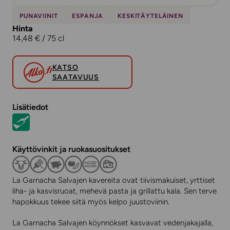
PUNAVIINIT
ESPANJA
KESKITÄYTELÄINEN
Hinta
14,48 € / 75 cl
KATSO
SAATAVUUS
Lisätiedot
Käyttövinkit ja ruokasuositukset
La Garnacha Salvajen kavereita ovat tiivismakuiset, yrttiset
liha- ja kasvisruoat, mehevä pasta ja grillattu kala. Sen terve
hapokkuus tekee siitä myös kelpo juustoviinin.
La Garnacha Salvajen köynnökset kasvavat vedenjakajalla,